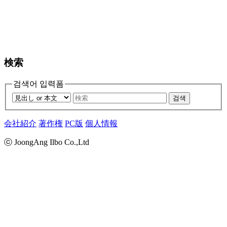
検索
검색어 입력폼
검색
会社紹介
著作権
PC版
個人情報
ⓒ JoongAng Ilbo Co.,Ltd