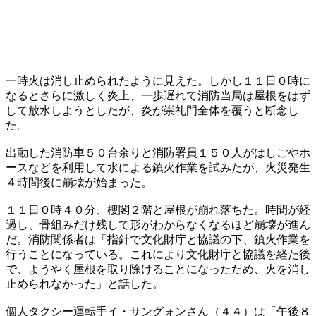
一時火は消し止められたように見えた。しかし１１日０時に
なるとさらに激しく炎上、一歩遅れて消防当局は屋根をはず
して放水しようとしたが、炎が崇礼門全体を覆うと断念し
た。
出動した消防車５０台余りと消防署員１５０人がはしごやホ
ースなどを利用して水による鎮火作業を試みたが、火災発生
４時間後に崩壊が始まった。
１１日０時４０分、樓閣２階と屋根が崩れ落ちた。時間が経
過し、骨組みだけ残して形がわからなくなるほど崩壊が進ん
だ。消防関係者は「指針で文化財庁と協議の下、鎮火作業を
行うことになっている。これにより文化財庁と協議を経た後
で、ようやく屋根を取り除けることになったため、火を消し
止められなかった」と話した。
個人タクシー運転手イ・サングォンさん（４４）は「午後８