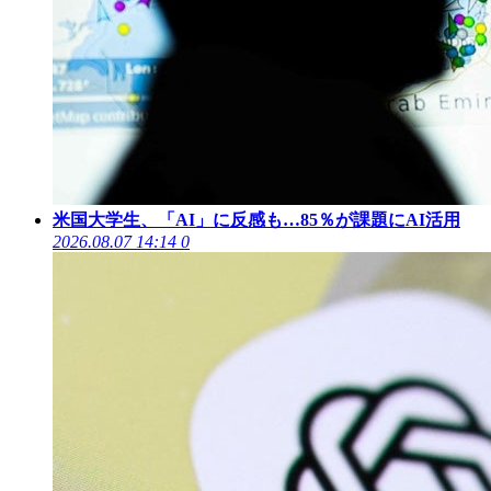
米国大学生、「AI」に反感も…85％が課題にAI活用
2026.08.07 14:14
0