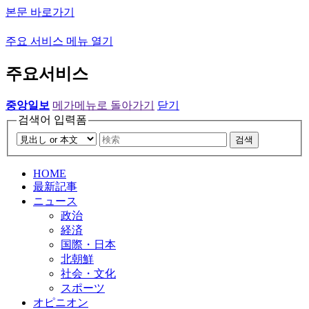
본문 바로가기
주요 서비스 메뉴 열기
주요서비스
중앙일보
메가메뉴로 돌아가기
닫기
검색어 입력폼
검색
HOME
最新記事
ニュース
政治
経済
国際・日本
北朝鮮
社会・文化
スポーツ
オピニオン