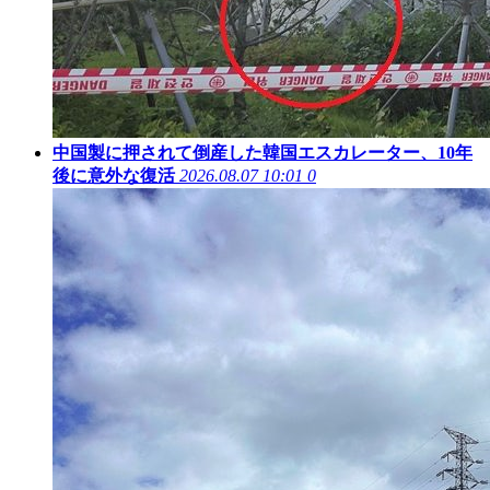
中国製に押されて倒産した韓国エスカレーター、10年
後に意外な復活
2026.08.07 10:01
0