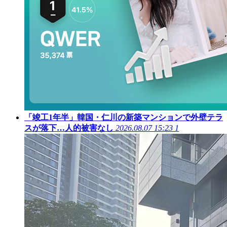
「竣工1年半」韓国・仁川の新築マンションで外壁テラ
スが落下…人的被害なし
2026.08.07 15:23
1