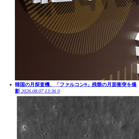
韓国の月探査機、「ファルコン9」残骸の月面衝突を撮
影
2026.08.07 13:36
0