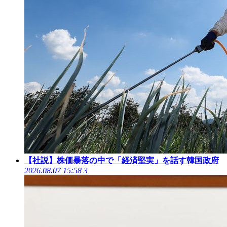
【社説】株価暴落の中で「経済堅実」を話す韓国政府
2026.08.07 15:58
3