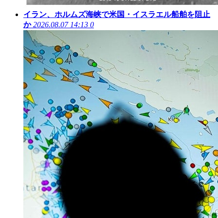
イラン、ホルムズ海峡で米国・イスラエル船舶を阻止
か
2026.08.07 14:13
0