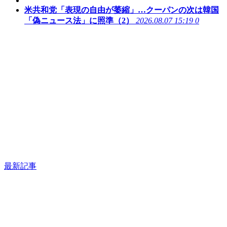
米共和党「表現の自由が萎縮」…クーパンの次は韓国
「偽ニュース法」に照準（2）
2026.08.07 15:19
0
最新記事