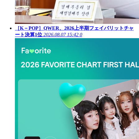
［K－POP］QWER、2026上半期フェイバリットチャ
ート決算1位
2026.08.07 15:42
0