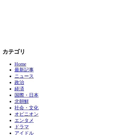
カテゴリ
Home
最新記事
ニュース
政治
経済
国際・日本
北朝鮮
社会・文化
オピニオン
エンタメ
ドラマ
アイドル