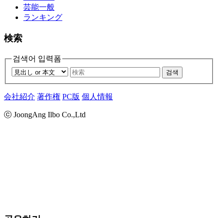
芸能一般
ランキング
検索
검색어 입력폼
검색
会社紹介
著作権
PC版
個人情報
ⓒ JoongAng Ilbo Co.,Ltd