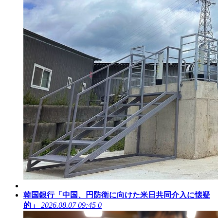
韓国銀行「中国、円防衛に向けた米日共同介入に懐疑
的」
2026.08.07 09:45
0