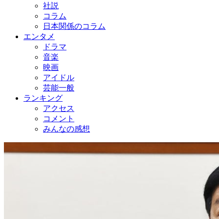
社説
コラム
日本関係のコラム
エンタメ
ドラマ
音楽
映画
アイドル
芸能一般
ランキング
アクセス
コメント
みんなの感想