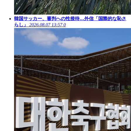
韓国サッカー、審判への性接待…外信「国際的な恥さ
らし」
2026.08.07 13:57
0