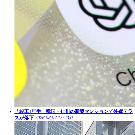
「竣工1年半」韓国・仁川の新築マンションで外壁テラ
スが落下
2026.08.07 15:23
0