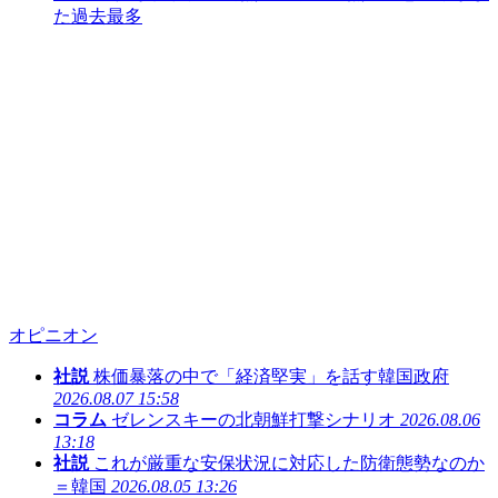
た過去最多
オピニオン
社説
株価暴落の中で「経済堅実」を話す韓国政府
2026.08.07 15:58
コラム
ゼレンスキーの北朝鮮打撃シナリオ
2026.08.06
13:18
社説
これが厳重な安保状況に対応した防衛態勢なのか
＝韓国
2026.08.05 13:26