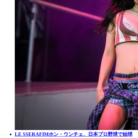
LE SSERAFIMホン・ウンチェ、日本プロ野球で始球