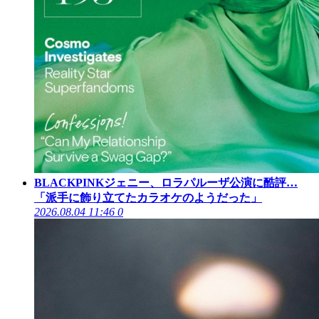
BLACKPINKジェニー、ロラパルーザ公演に酷評…
「派手に飾り立てたカラオケのようだった」
2026.08.04 11:46
0