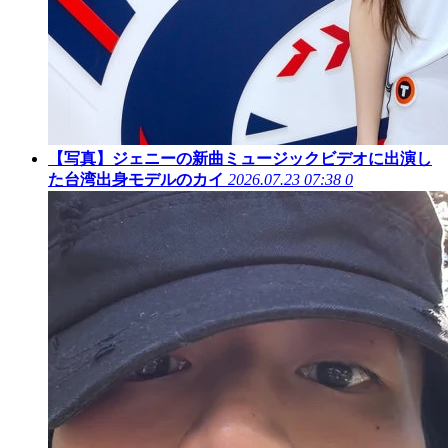
【写真】ジェニーの新曲ミュージックビデオに出演し
た台湾出身モデルのカイ
2026.07.23 07:38
0