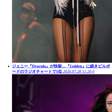
ジェニー『Dracula』が快挙…『Golden』に続きビルボ
ードのラジオチャートで1位
2026.07.28 11:20
0