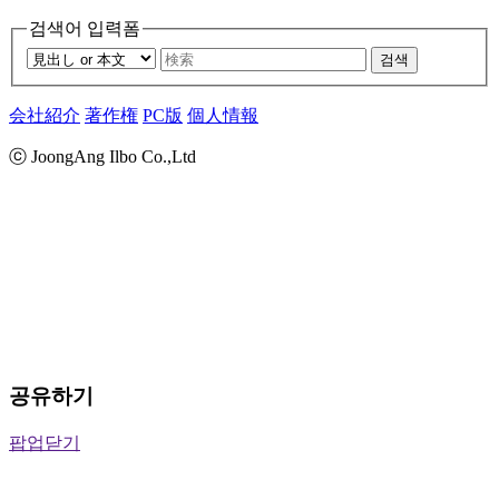
검색어 입력폼
검색
会社紹介
著作権
PC版
個人情報
ⓒ JoongAng Ilbo Co.,Ltd
공유하기
팝업닫기