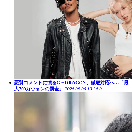
悪質コメントに憤るG－DRAGON、徹底対応へ…「最
大700万ウォンの罰金」
2026.08.06 10:36
0