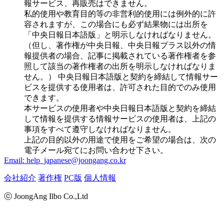
報サービス、再販売はできません。
私的使用や教育目的等の非営利的使用には例外的に許
容されますが、この場合にも必ず結果物には出所を
「中央日報日本語版」と明示しなければなりません。
（但し、著作権が中央日報、中央日報プラス以外の情
報提供者の場合、記事に掲載されている著作権者を参
照して該当の著作権者の出所を明示しなければなりま
せん。） 中央日報日本語版と契約を締結して情報サー
ビスを提供する使用者は、許可された目的でのみ使用
できます。
本サービスの使用者や中央日報日本語版と契約を締結
して情報を提供する情報サービスの使用者は、上記の
事項をすべて遵守しなければなりません。
上記の目的以外の用途で使用をご希望の場合は、次の
電子メール宛てにお問い合わせ下さい。
Email: help_japanese@joongang.co.kr
会社紹介
著作権
PC版
個人情報
ⓒ JoongAng Ilbo Co.,Ltd