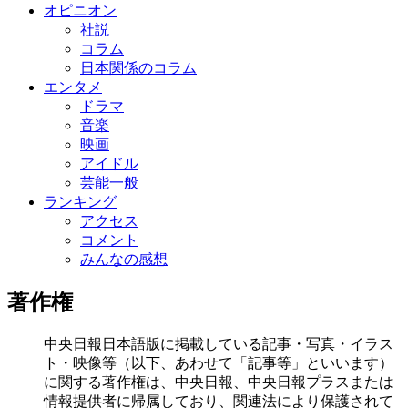
オピニオン
社説
コラム
日本関係のコラム
エンタメ
ドラマ
音楽
映画
アイドル
芸能一般
ランキング
アクセス
コメント
みんなの感想
著作権
中央日報日本語版に掲載している記事・写真・イラス
ト・映像等（以下、あわせて「記事等」といいます）
に関する著作権は、中央日報、中央日報プラスまたは
情報提供者に帰属しており、関連法により保護されて