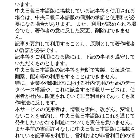
います。
中央日報日本語版に掲載している記事等を使用される
場合は、中央日報日本語版の個別の承諾と使用料が必
要になる場合があります。 また、利用が認められる場
合でも、著作者の意に反した変更、削除はできませ
ん。
記事を要約して利用することも、原則として著作権者
の許諾が必要です。
記事等をご利用になる際には、下記の事項を遵守して
いただくものとします。
中央日報日本語版の記事等を無断で複製、公衆送信、
翻案、配布等の利用をすることはできません。
特に、企業や機関団体における社内使用のためのデー
タベース構築や、これに該当する情報サービスは、使
用者が社内に限定されていて非営利目的であっても著
作権法に反します。
本サービスの使用者は、情報を歪曲、改ざん、変造し
ないことを確約し、中央日報日本語版はこれを通じて
発生したいかなる問題についても責任を負いません。
また事前の書面許可なしに中央日報日本語版に掲載さ
れている記事等を利用し、営利および非営利目的の情