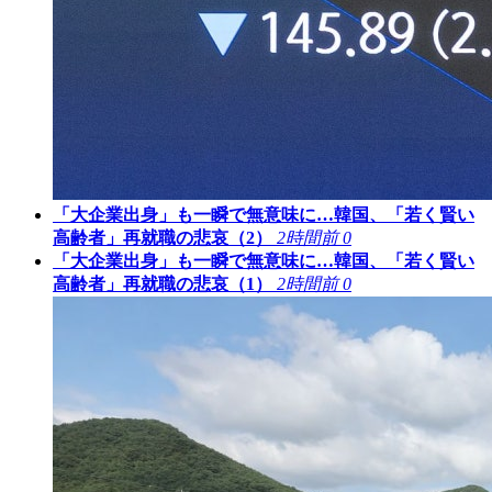
「大企業出身」も一瞬で無意味に…韓国、「若く賢い
高齢者」再就職の悲哀（2）
2時間前
0
「大企業出身」も一瞬で無意味に…韓国、「若く賢い
高齢者」再就職の悲哀（1）
2時間前
0