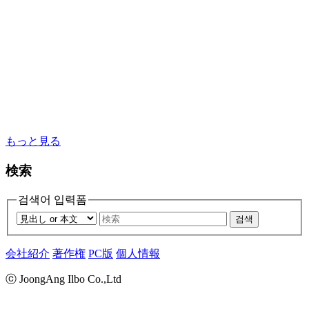
もっと見る
検索
검색어 입력폼
검색
会社紹介
著作権
PC版
個人情報
ⓒ JoongAng Ilbo Co.,Ltd