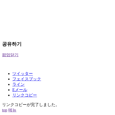
공유하기
팝업닫기
ツイッター
フェイスブック
ライン
Eメール
リンクコピー
リンクコピーが完了しました。
top
메뉴