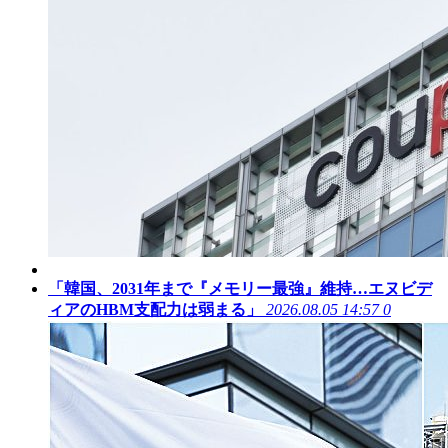
「韓国、2031年まで『メモリー最強』維持…エヌビデ
ィアのHBM支配力は弱まる」
2026.08.05 14:57
0