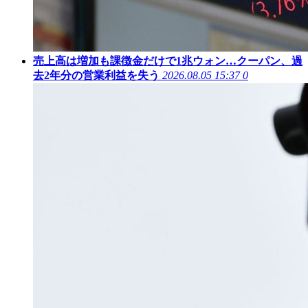
売上高は増加も課徴金だけで1兆ウォン…クーパン、過
去2年分の営業利益を失う
2026.08.05 15:37
0