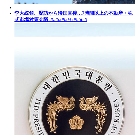
李大統領、歴訪から帰国直後…7時間以上の不動産・株
式市場対策会議
2026.08.04 09:56
0