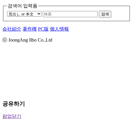
검색어 입력폼
검색
会社紹介
著作権
PC版
個人情報
ⓒ JoongAng Ilbo Co.,Ltd
공유하기
팝업닫기