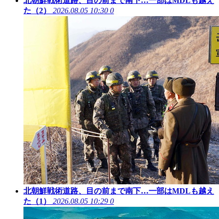
北朝鮮戦術道路、目の前まで南下…一部はMDLも越え
た（2）
2026.08.05 10:30
0
北朝鮮戦術道路、目の前まで南下…一部はMDLも越え
た（1）
2026.08.05 10:29
0