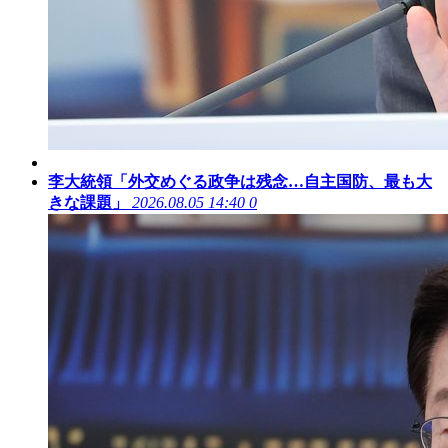
李大統領「外交めぐる政争は残念…自主国防、最も大
きな課題」
2026.08.05 14:40
0