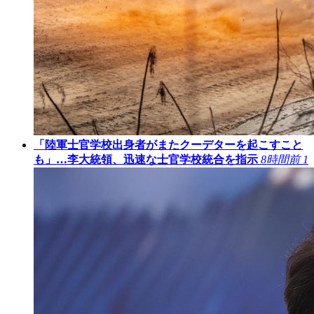
「陸軍士官学校出身者がまたクーデターを起こすこと
も」…李大統領、迅速な士官学校統合を指示
8時間前
1