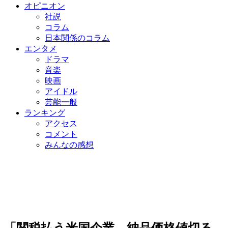
オピニオン
社説
コラム
日本関係のコラム
エンタメ
ドラマ
音楽
映画
アイドル
芸能一般
ランキング
アクセス
コメント
みんなの感想
「関税払う米国企業、納品価格値切る