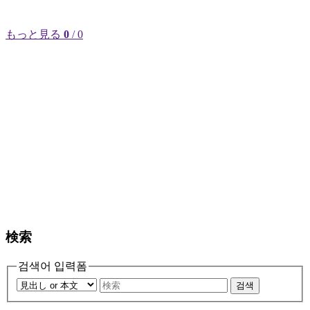
もっと見る
0
/ 0
検索
검색어 입력폼
검색