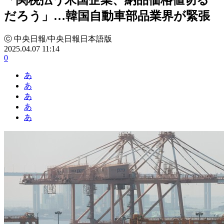
だろう」…韓国自動車部品業界が緊張
ⓒ 中央日報/中央日報日本語版
2025.04.07 11:14
0
あ
あ
あ
あ
あ