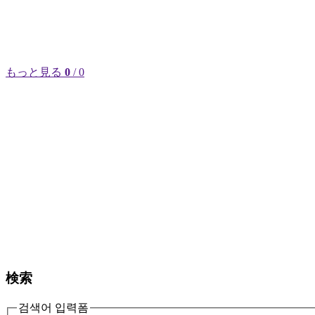
もっと見る
0
/ 0
検索
검색어 입력폼