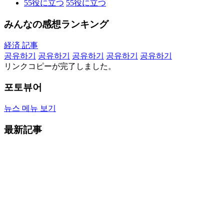
55
役に立つ
55
役に立つ
みんなの感想ランキング
経済 記事
공유하기
공유하기
공유하기
공유하기
공유하기
リンクコピーが完了しました。
포토뷰어
뉴스 메뉴 보기
最新記事