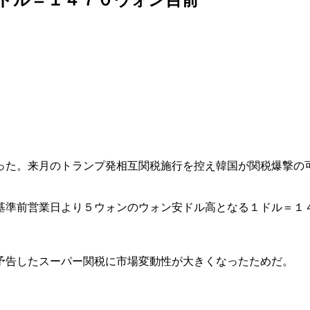
った。来月のトランプ発相互関税施行を控え韓国が関税爆撃の
基準前営業日より５ウォンのウォン安ドル高となる１ドル＝１
予告したスーパー関税に市場変動性が大きくなったためだ。