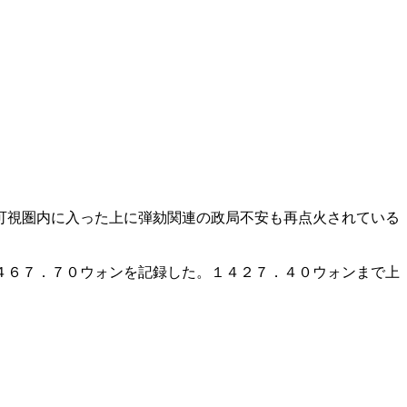
可視圏内に入った上に弾劾関連の政局不安も再点火されている
４６７．７０ウォンを記録した。１４２７．４０ウォンまで上