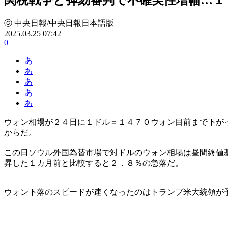
ⓒ 中央日報/中央日報日本語版
2025.03.25 07:42
0
あ
あ
あ
あ
あ
ウォン相場が２４日に１ドル＝１４７０ウォン目前まで下が
からだ。
この日ソウル外国為替市場で対ドルのウォン相場は昼間終値
昇した１カ月前と比較すると２．８％の急落だ。
ウォン下落のスピードが速くなったのはトランプ米大統領が