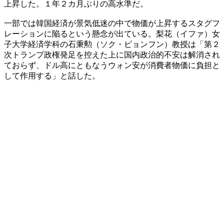
上昇した。１年２カ月ぶりの高水準だ。
一部では韓国経済が景気低迷の中で物価が上昇するスタグフ
レーションに陥るという懸念が出ている。梨花（イファ）女
子大学経済学科の石秉勲（ソク・ビョンフン）教授は「第２
次トランプ政権発足を控えた上に国内政治的不安は解消され
ておらず、ドル高にともなうウォン安が消費者物価に負担と
して作用する」と話した。