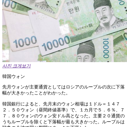
사진 크게보기
韓国ウォン
先月ウォンが主要通貨としてはロシアのルーブルの次に下落
幅が大きかったことがわかった。
韓国銀行によると、先月末のウォン相場は１ドル＝１４７
２．５０ウォン（昼間終値基準）で、１カ月で５．６％、７
７．８０ウォンのウォン安ドル高となった。主要２０通貨の
うちルーブルを除くと下落幅が最も大きかった。ルーブルは