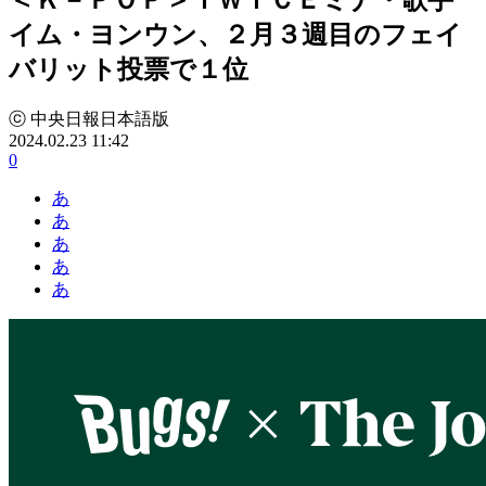
イム・ヨンウン、２月３週目のフェイ
バリット投票で１位
ⓒ 中央日報日本語版
2024.02.23 11:42
0
あ
あ
あ
あ
あ