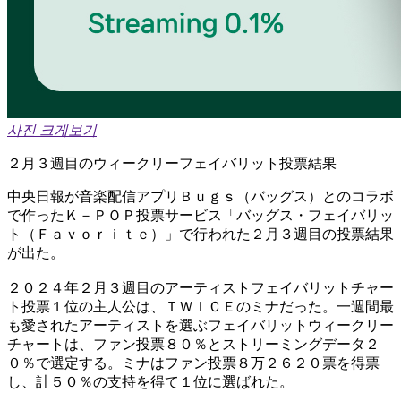
사진 크게보기
２月３週目のウィークリーフェイバリット投票結果 ​
​中央日報が音楽配信アプリＢｕｇｓ（バッグス）とのコラボ
で作ったＫ－ＰＯＰ投票サービス「バッグス・フェイバリッ
ト（Ｆａｖｏｒｉｔｅ）」で行われた２月３週目の投票結果
が出た。
２０２４年２月３週目のアーティストフェイバリットチャー
ト投票１位の主人公は、ＴＷＩＣＥのミナだった。一週間最
も愛されたアーティストを選ぶフェイバリットウィークリー
チャートは、ファン投票８０％とストリーミングデータ２
０％で選定する。ミナはファン投票８万２６２０票を得票
し、計５０％の支持を得て１位に選ばれた。