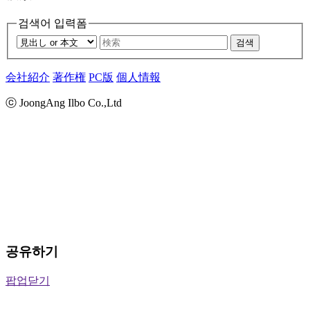
검색어 입력폼
검색
会社紹介
著作権
PC版
個人情報
ⓒ JoongAng Ilbo Co.,Ltd
공유하기
팝업닫기