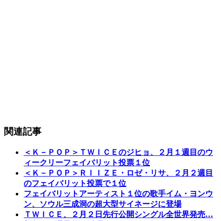
関連記事
＜Ｋ－ＰＯＰ＞ＴＷＩＣＥのジヒョ、２月１週目のウ
ィークリーフェイバリット投票１位
＜Ｋ－ＰＯＰ＞ＲＩＩＺＥ・ロゼ・リサ、２月２週目
のフェイバリット投票で１位
フェイバリットアーティスト１位の歌手イム・ヨンウ
ン、ソウル三成洞の超大型サイネージに登場
ＴＷＩＣＥ、２月２日先行公開シングル全世界発売…