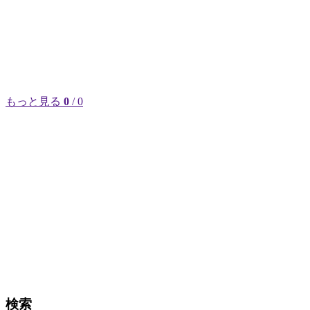
もっと見る
0
/ 0
検索