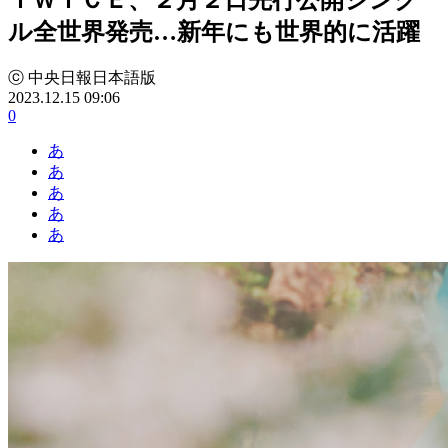
ル全世界発売…新年にも世界的に活躍
ⓒ 中央日報日本語版
2023.12.15 09:06
0
あ
あ
あ
あ
あ