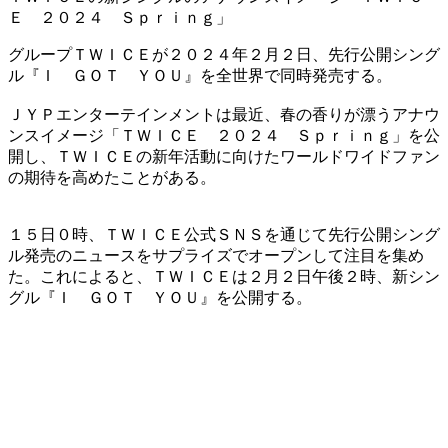
Ｅ ２０２４ Ｓｐｒｉｎｇ」
​グループＴＷＩＣＥが２０２４年２月２日、先行公開シング
ル『Ｉ ＧＯＴ ＹＯＵ』を全世界で同時発売する。
​ＪＹＰエンターテインメントは最近、春の香りが漂うアナウ
ンスイメージ「ＴＷＩＣＥ ２０２４ Ｓｐｒｉｎｇ」を公
開し、ＴＷＩＣＥの新年活動に向けたワールドワイドファン
の期待を高めたことがある。
​１５日０時、ＴＷＩＣＥ公式ＳＮＳを通じて先行公開シング
ル発売のニュースをサプライズでオープンして注目を集め
た。これによると、ＴＷＩＣＥは２月２日午後２時、新シン
グル『Ｉ ＧＯＴ ＹＯＵ』を公開する。