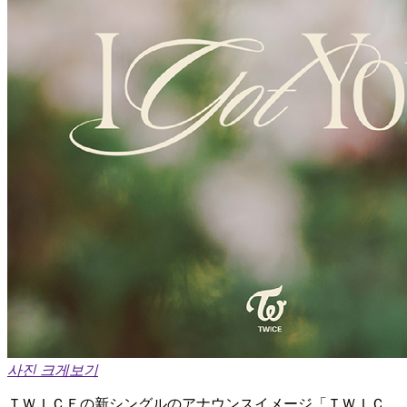
사진 크게보기
ＴＷＩＣＥの新シングルのアナウンスイメージ「ＴＷＩＣ