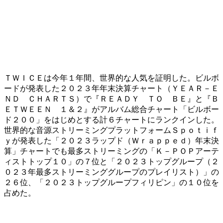
​ＴＷＩＣＥは今年１年間、世界的な人気を証明した。ビルボ
ードが発表した２０２３年年末決算チャート（ＹＥＡＲ－Ｅ
ＮＤ ＣＨＡＲＴＳ）で『ＲＥＡＤＹ ＴＯ ＢＥ』と『Ｂ
ＥＴＷＥＥＮ １＆２』がアルバム総合チャート「ビルボー
ド２００」をはじめとする計６チャートにランクインした。
世界的な音源ストリーミングプラットフォームＳｐｏｔｉｆ
ｙが発表した「２０２３ラップド（Ｗｒａｐｐｅｄ）年末決
算」チャートでも最多ストリーミングの「Ｋ－ＰＯＰアーテ
ィストトップ１０」の７位と「２０２３トップグループ（２
０２３年最多ストリーミンググループのプレイリスト）」の
２６位、「２０２３トップグループフィリピン」の１０位を
占めた。