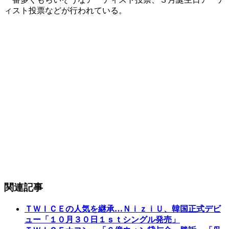
ィスト投票などが行われている。
関連記事
ＴＷＩＣＥの人気を継承…ＮｉｚｉＵ、韓国正式デビ
ュー「１０月３０日１ｓｔシングル発売」