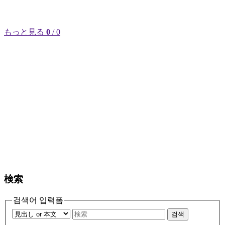
もっと見る
0
/ 0
検索
검색어 입력폼
검색