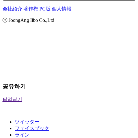
会社紹介
著作権
PC版
個人情報
ⓒ JoongAng Ilbo Co.,Ltd
공유하기
팝업닫기
ツイッター
フェイスブック
ライン