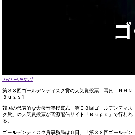
사진 크게보기
第３８回ゴールデンディスク賞の人気賞投票［写真 ＮＨＮ
Ｂｕｇｓ］
韓国の代表的な大衆音楽授賞式「第３８回ゴールデンディス
ク賞」の人気賞投票が音源配信サイト「Ｂｕｇｓ」で行われ
る。​
ゴールデンディスク賞事務局は６日、「第３８回ゴールデン