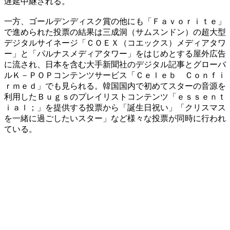
遅延中継される。
​一方、ゴールデンディスク賞の他にも「Ｆａｖｏｒｉｔｅ」
で進められた投票の結果は三成洞（サムスンドン）の超大型
デジタルサイネージ「ＣＯＥＸ（コエックス）メディアタワ
ー」と「パルナスメディアタワー」をはじめとする屋外広告
に流され、日本を含む大手新聞社のデジタル記事とグローバ
ルＫ－ＰＯＰコンテンツサービス「Ｃｅｌｅｂ Ｃｏｎｆｉ
ｒｍｅｄ」でも見られる。韓国国内で初めてスターの音源を
利用したＢｕｇｓのプレイリストコンテンツ「ｅｓｓｅｎｔ
ｉａｌ；」を提供する投票から「誕生日祝い」「クリスマス
を一緒に過ごしたいスター」など様々な投票が同時に行われ
ている。