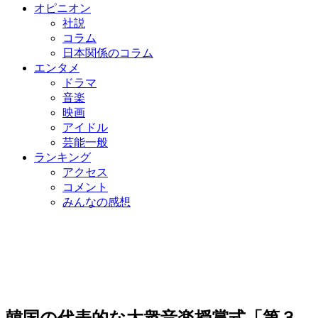
オピニオン
社説
コラム
日本関係のコラム
エンタメ
ドラマ
音楽
映画
アイドル
芸能一般
ランキング
アクセス
コメント
みんなの感想
韓国の代表的な大衆音楽授賞式「第３