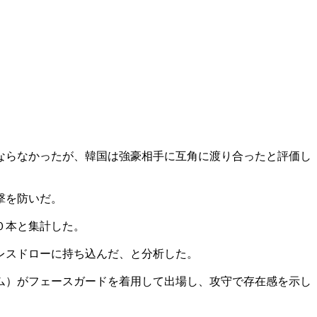
ならなかったが、韓国は強豪相手に互角に渡り合ったと評価し
撃を防いだ。
０本と集計した。
レスドローに持ち込んだ、と分析した。
ム）がフェースガードを着用して出場し、攻守で存在感を示し