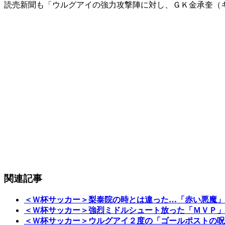
読売新聞も「ウルグアイの強力攻撃陣に対し、ＧＫ金承奎（
関連記事
＜Ｗ杯サッカー＞梨泰院の時とは違った…「赤い悪魔」
＜Ｗ杯サッカー＞強烈ミドルシュート放った「ＭＶＰ」
＜Ｗ杯サッカー＞ウルグアイ２度の「ゴールポストの呪