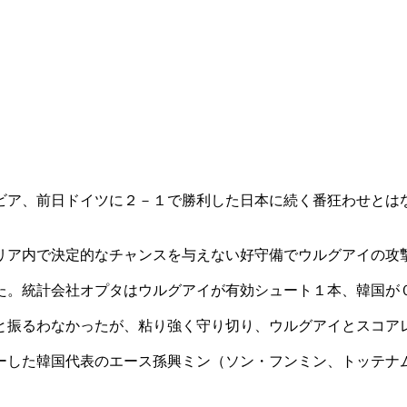
ビア、前日ドイツに２－１で勝利した日本に続く番狂わせとは
リア内で決定的なチャンスを与えない好守備でウルグアイの攻
た。統計会社オプタはウルグアイが有効シュート１本、韓国が
と振るわなかったが、粘り強く守り切り、ウルグアイとスコア
ーした韓国代表のエース孫興ミン（ソン・フンミン、トッテナ