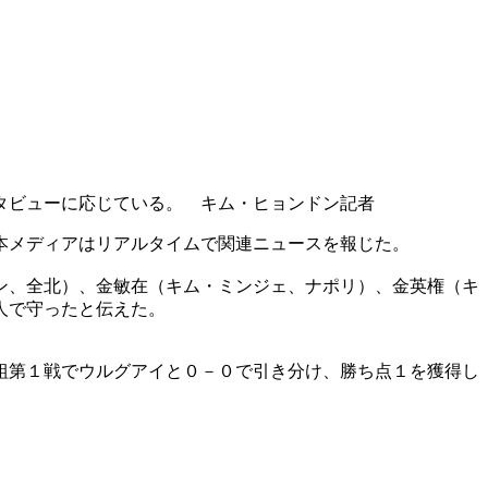
タビューに応じている。 キム・ヒョンドン記者
本メディアはリアルタイムで関連ニュースを報じた。
ン、全北）、金敏在（キム・ミンジェ、ナポリ）、金英権（キ
人で守ったと伝えた。
組第１戦でウルグアイと０－０で引き分け、勝ち点１を獲得し