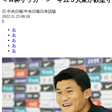
ⓒ 中央日報/中央日報日本語版
2022.11.25 08:18
0
あ
あ
あ
あ
あ