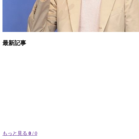
最新記事
もっと見る
0
/ 0