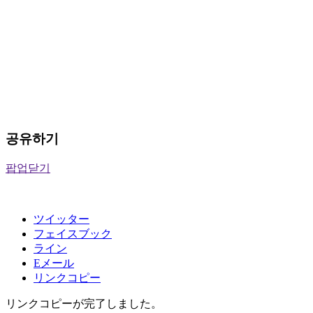
공유하기
팝업닫기
ツイッター
フェイスブック
ライン
Eメール
リンクコピー
リンクコピーが完了しました。