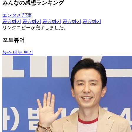
みんなの感想ランキング
エンタメ 記事
공유하기
공유하기
공유하기
공유하기
공유하기
リンクコピーが完了しました。
포토뷰어
뉴스 메뉴 보기