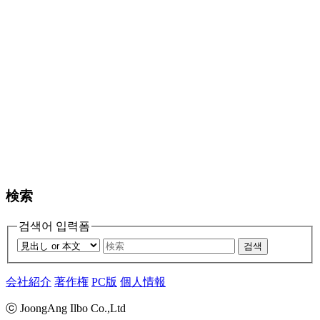
検索
검색어 입력폼
검색
会社紹介
著作権
PC版
個人情報
ⓒ JoongAng Ilbo Co.,Ltd