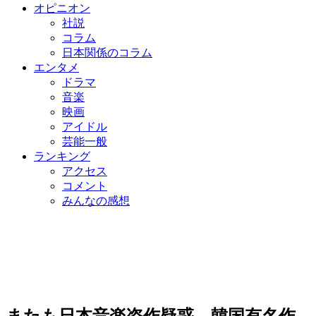
オピニオン
社説
コラム
日本関係のコラム
エンタメ
ドラマ
音楽
映画
アイドル
芸能一般
ランキング
アクセス
コメント
みんなの感想
またも日本音楽盗作疑惑…韓国有名作