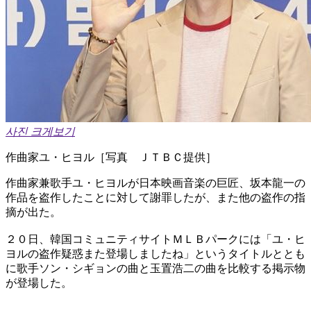
사진 크게보기
作曲家ユ・ヒヨル［写真 ＪＴＢＣ提供］
作曲家兼歌手ユ・ヒヨルが日本映画音楽の巨匠、坂本龍一の
作品を盗作したことに対して謝罪したが、また他の盗作の指
摘が出た。
２０日、韓国コミュニティサイトＭＬＢパークには「ユ・ヒ
ヨルの盗作疑惑また登場しましたね」というタイトルととも
に歌手ソン・シギョンの曲と玉置浩二の曲を比較する掲示物
が登場した。