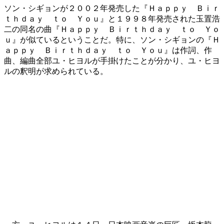
ソン・シギョンが２００２年発売した『Ｈａｐｐｙ Ｂｉｒ
ｔｈｄａｙ ｔｏ Ｙｏｕ』と１９９８年発売された玉置浩
二の同名の曲『Ｈａｐｐｙ Ｂｉｒｔｈｄａｙ ｔｏ Ｙｏ
ｕ』が似ているということだ。特に、ソン・シギョンの『Ｈ
ａｐｐｙ Ｂｉｒｔｈｄａｙ ｔｏ Ｙｏｕ』は作詞、作
曲、編曲全部ユ・ヒヨルが手掛けたことが分かり、ユ・ヒヨ
ルの釈明が求められている。