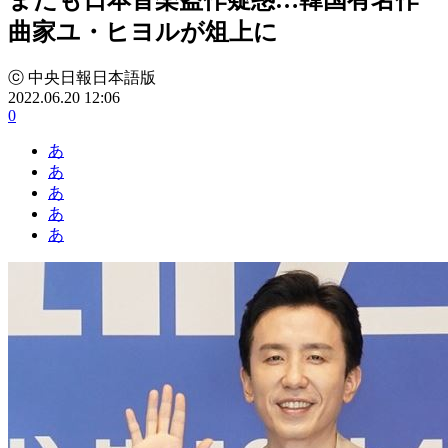
曲家ユ・ヒヨルが俎上に
ⓒ 中央日報日本語版
2022.06.20 12:06
0
あ
あ
あ
あ
あ