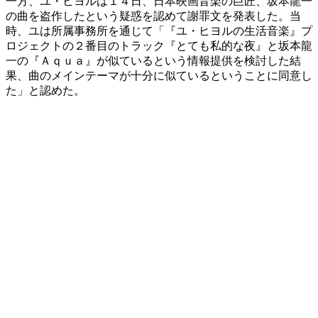
一方、ユ・ヒヨルは１４日、日本映画音楽の巨匠、坂本龍一
の曲を盗作したという疑惑を認めて謝罪文を発表した。当
時、ユは所属事務所を通じて「『ユ・ヒヨルの生活音楽』プ
ロジェクトの２番目のトラック『とても私的な夜』と坂本龍
一の『Ａｑｕａ』が似ているという情報提供を検討した結
果、曲のメインテーマが十分に似ているということに同意し
た」と認めた。