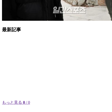
最新記事
もっと見る
0
/ 0