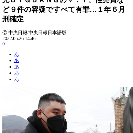
ど９件の容疑ですべて有罪…１年６月
刑確定
ⓒ 中央日報/中央日報日本語版
2022.05.26 14:46
0
あ
あ
あ
あ
あ