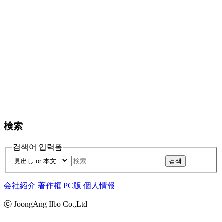
検索
검색어 입력폼
검색
会社紹介
著作権
PC版
個人情報
ⓒ JoongAng Ilbo Co.,Ltd