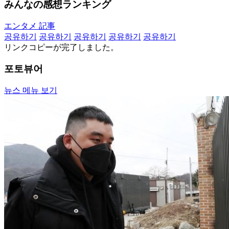
みんなの感想ランキング
エンタメ 記事
공유하기
공유하기
공유하기
공유하기
공유하기
リンクコピーが完了しました。
포토뷰어
뉴스 메뉴 보기