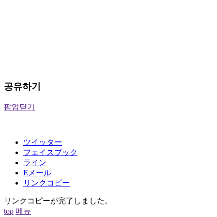
공유하기
팝업닫기
ツイッター
フェイスブック
ライン
Eメール
リンクコピー
リンクコピーが完了しました。
top
메뉴