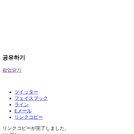
공유하기
팝업닫기
ツイッター
フェイスブック
ライン
Eメール
リンクコピー
リンクコピーが完了しました。