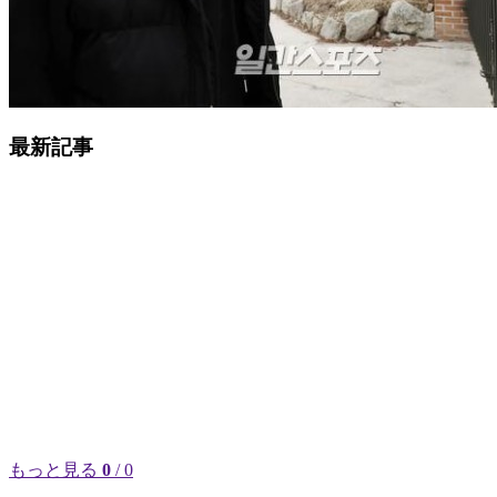
最新記事
もっと見る
0
/ 0