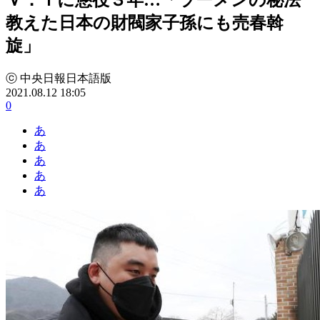
教えた日本の財閥家子孫にも売春斡
旋」
ⓒ 中央日報日本語版
2021.08.12 18:05
0
あ
あ
あ
あ
あ