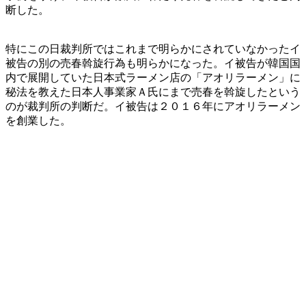
断した。
特にこの日裁判所ではこれまで明らかにされていなかったイ
被告の別の売春斡旋行為も明らかになった。イ被告が韓国国
内で展開していた日本式ラーメン店の「アオリラーメン」に
秘法を教えた日本人事業家Ａ氏にまで売春を斡旋したという
のが裁判所の判断だ。イ被告は２０１６年にアオリラーメン
を創業した。