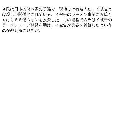
Ａ氏は日本の財閥家の子孫で、現地では有名人だ。イ被告と
は親しい関係とされている。イ被告のラーメン事業にＡ氏も
やはり５５億ウォンを投資した。この過程でＡ氏はイ被告の
ラーメンスープ開発を助け、イ被告が売春を斡旋したという
のが裁判所の判断だ。