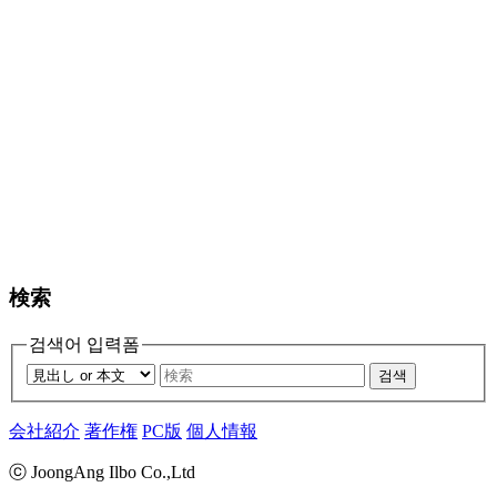
検索
검색어 입력폼
검색
会社紹介
著作権
PC版
個人情報
ⓒ JoongAng Ilbo Co.,Ltd