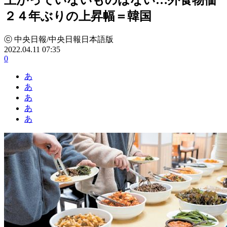
２４年ぶりの上昇幅＝韓国
ⓒ 中央日報/中央日報日本語版
2022.04.11 07:35
0
あ
あ
あ
あ
あ