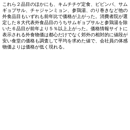
これら２品目のほかにも、キムチチゲ定食、ビビンバ、サム
ギョプサル、チャジャンミョン、参鶏湯、のり巻きなど他の
外食品目もいずれも前年比で価格が上がった。消費者院が選
定した８大代表外食品目のうちサムギョプサルと参鶏湯を除
いた６品目が前年より５％以上上がった。価格情報サイトに
表示される外食物価は都心だけでなく郊外の相対的に値段が
安い食堂の価格も調査して平均を求めた値で、会社員の体感
物価よりは価格が低く現れる。