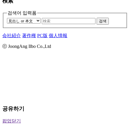
検索
검색어 입력폼
검색
会社紹介
著作権
PC版
個人情報
ⓒ JoongAng Ilbo Co.,Ltd
공유하기
팝업닫기