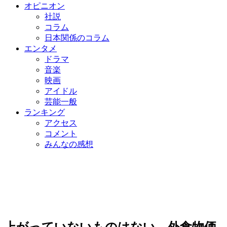
オピニオン
社説
コラム
日本関係のコラム
エンタメ
ドラマ
音楽
映画
アイドル
芸能一般
ランキング
アクセス
コメント
みんなの感想
上がっていないものはない…外食物価