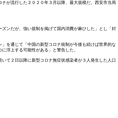
ロナが流行した２０２０年３月以降、最大規模だ。西安市当局
ーズンだが、強い規制を掲げて国内消費が麻ひした」とし「封
ン」を通じて「中国の新型コロナ統制が今後も続けば世界的な
つに浮上する可能性がある」と警告した。
続いて２日以降に新型コロナ無症状感染者が３人発生した人口