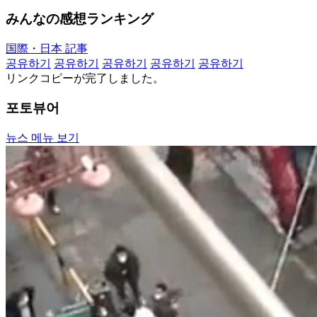
みんなの感想ランキング
国際・日本 記事
공유하기
공유하기
공유하기
공유하기
공유하기
リンクコピーが完了しました。
포토뷰어
뉴스 메뉴 보기