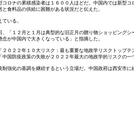
型コロナの累積感染者は１６００人ほどだ。中国内では新型コ
然と食料品の供給に困難がある状況だと伝えた。
えている。
日、「１２月と１月は典型的な旧正月の贈り物ショッピングシ
懸念が中国内で大きくなっている」と指摘した。
「２０２２年１０大リスク：最も重要な地政学リスクトップテ
「中国防疫政策の失敗が２０２２年最大の地政学的リスクの一
統制強化の基調を継続するという立場だ。中国政府は西安市に