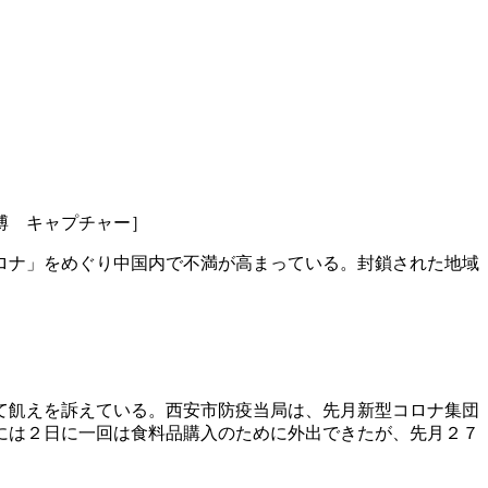
博 キャプチャー］
ロナ」をめぐり中国内で不満が高まっている。封鎖された地域
。
て飢えを訴えている。西安市防疫当局は、先月新型コロナ集団
には２日に一回は食料品購入のために外出できたが、先月２７