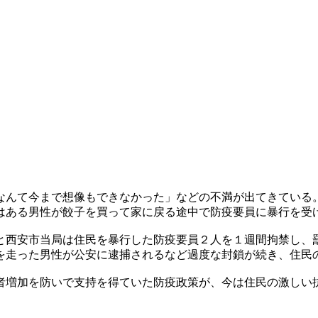
なんて今まで想像もできなかった」などの不満が出てきている
はある男性が餃子を買って家に戻る途中で防疫要員に暴行を受
と西安市当局は住民を暴行した防疫要員２人を１週間拘禁し、
を走った男性が公安に逮捕されるなど過度な封鎖が続き、住民
者増加を防いで支持を得ていた防疫政策が、今は住民の激しい