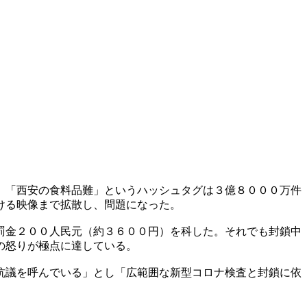
。「西安の食料品難」というハッシュタグは３億８０００万件
ける映像まで拡散し、問題になった。
罰金２００人民元（約３６００円）を科した。それでも封鎖中
の怒りが極点に達している。
抗議を呼んでいる」とし「広範囲な新型コロナ検査と封鎖に依