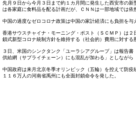
先月９日から今月３日まで約１カ月間に発生した西安市の新
は各家庭に食料品を配る計画だが、ＣＮＮは一部地域では依
中国の過度なゼロコロナ政策は中国の家計経済にも負担を与
香港サウスチャイナ・モーニング・ポスト（ＳＣＭＰ）は２
鎖式新型コロナ統制方針を維持する（社会的）費用に対する
３日、米国のシンクタンク「ユーラシアグループ」は報告書
供給網（サプライチェーン）にも混乱が加わる」としながら
中国政府は来月北京冬季オリンピック（五輪）を控えて防疫
１１６万人の河南省禹州にも全面封鎖命令を発した。