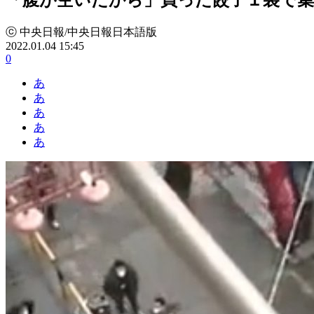
ⓒ 中央日報/中央日報日本語版
2022.01.04 15:45
0
あ
あ
あ
あ
あ