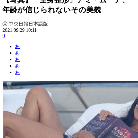
年齢が信じられないその美貌
ⓒ 中央日報日本語版
2021.09.29 10:11
0
あ
あ
あ
あ
あ