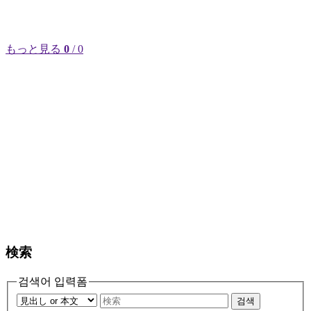
もっと見る
0
/ 0
検索
검색어 입력폼
검색