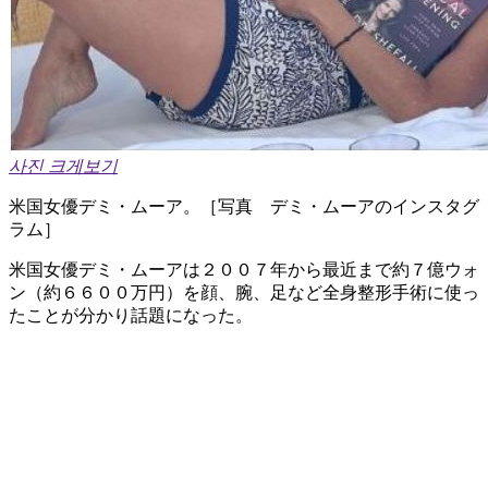
사진 크게보기
米国女優デミ・ムーア。［写真 デミ・ムーアのインスタグ
ラム］
米国女優デミ・ムーアは２００７年から最近まで約７億ウォ
ン（約６６００万円）を顔、腕、足など全身整形手術に使っ
たことが分かり話題になった。