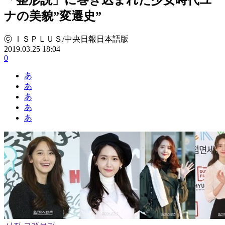
ナの美貌”変遷史”
ⓒ ＩＳＰＬＵＳ/中央日報日本語版
2019.03.25 18:04
0
あ
あ
あ
あ
あ