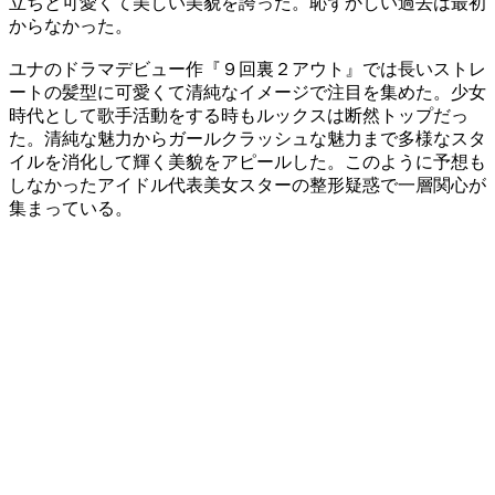
立ちと可愛くて美しい美貌を誇った。恥ずかしい過去は最初
からなかった。
ユナのドラマデビュー作『９回裏２アウト』では長いストレ
ートの髪型に可愛くて清純なイメージで注目を集めた。少女
時代として歌手活動をする時もルックスは断然トップだっ
た。清純な魅力からガールクラッシュな魅力まで多様なスタ
イルを消化して輝く美貌をアピールした。このように予想も
しなかったアイドル代表美女スターの整形疑惑で一層関心が
集まっている。