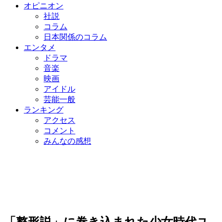
オピニオン
社説
コラム
日本関係のコラム
エンタメ
ドラマ
音楽
映画
アイドル
芸能一般
ランキング
アクセス
コメント
みんなの感想
「整形説」に巻き込まれた少女時代ユ