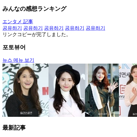
みんなの感想ランキング
エンタメ 記事
공유하기
공유하기
공유하기
공유하기
공유하기
リンクコピーが完了しました。
포토뷰어
뉴스 메뉴 보기
最新記事