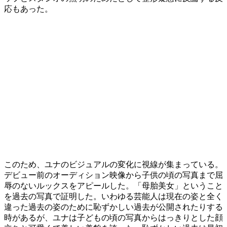
応もあった。
このため、ユナのビジュアルの変化に視線が集まっている。
デビュー前のオーディション映像から子供の頃の写真まで屈
辱のないルックスをアピールした。「母胎美女」ということ
を過去の写真で証明した。いわゆる芸能人は現在の姿と全く
違った過去の姿のために恥ずかしい過去が公開されたりする
時があるが、ユナは子どもの頃の写真からはっきりとした顔