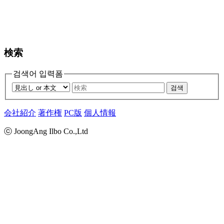
検索
검색어 입력폼
검색
会社紹介
著作権
PC版
個人情報
ⓒ JoongAng Ilbo Co.,Ltd