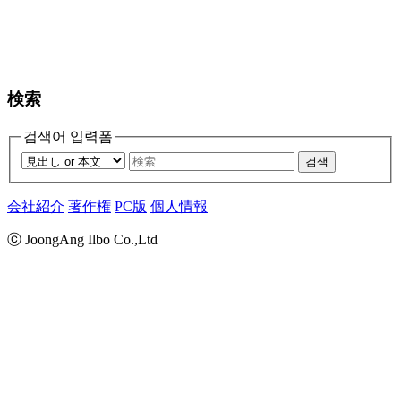
検索
검색어 입력폼
검색
会社紹介
著作権
PC版
個人情報
ⓒ JoongAng Ilbo Co.,Ltd