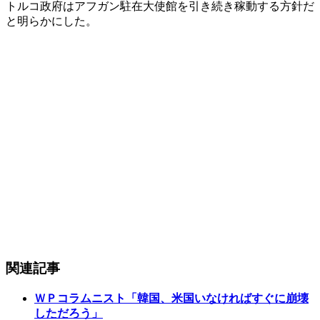
トルコ政府はアフガン駐在大使館を引き続き稼動する方針だ
と明らかにした。
関連記事
ＷＰコラムニスト「韓国、米国いなければすぐに崩壊
しただろう」