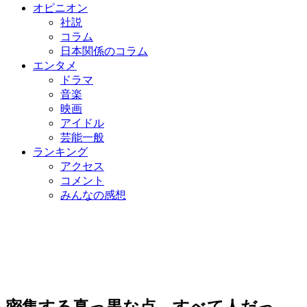
オピニオン
社説
コラム
日本関係のコラム
エンタメ
ドラマ
音楽
映画
アイドル
芸能一般
ランキング
アクセス
コメント
みんなの感想
密集する真っ黒な点、すべて人だっ