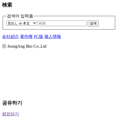
検索
검색어 입력폼
검색
会社紹介
著作権
PC版
個人情報
ⓒ JoongAng Ilbo Co.,Ltd
공유하기
팝업닫기