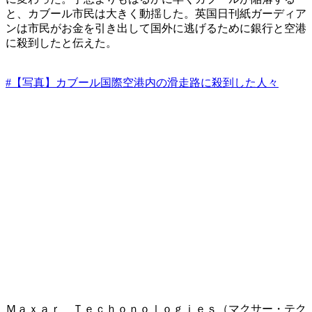
と、カブール市民は大きく動揺した。英国日刊紙ガーディア
ンは市民がお金を引き出して国外に逃げるために銀行と空港
に殺到したと伝えた。
#【写真】カブール国際空港内の滑走路に殺到した人々
Ｍａｘａｒ Ｔｅｃｈｏｎｏｌｏｇｉｅｓ（マクサー・テク