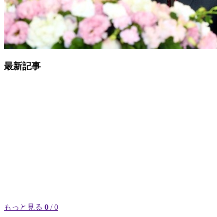
最新記事
もっと見る
0
/ 0