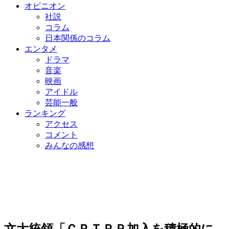
オピニオン
社説
コラム
日本関係のコラム
エンタメ
ドラマ
音楽
映画
アイドル
芸能一般
ランキング
アクセス
コメント
みんなの感想
文大統領「ＣＰＴＰＰ加入を積極的に