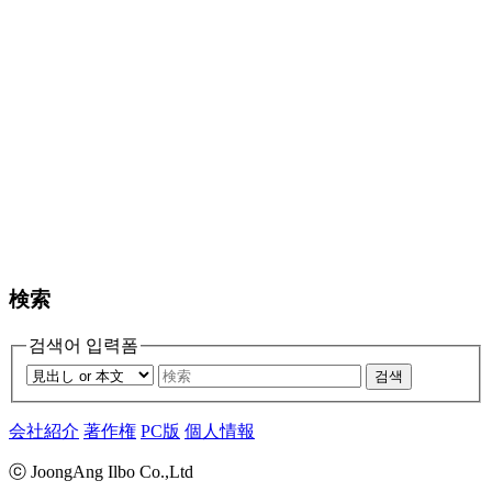
検索
검색어 입력폼
검색
会社紹介
著作権
PC版
個人情報
ⓒ JoongAng Ilbo Co.,Ltd