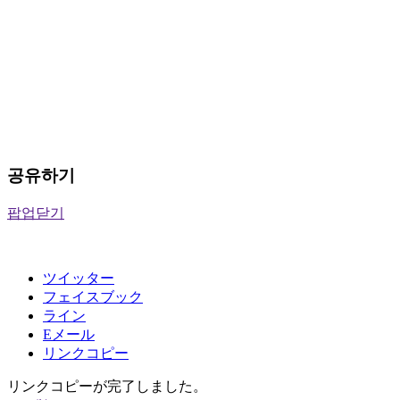
공유하기
팝업닫기
ツイッター
フェイスブック
ライン
Eメール
リンクコピー
リンクコピーが完了しました。