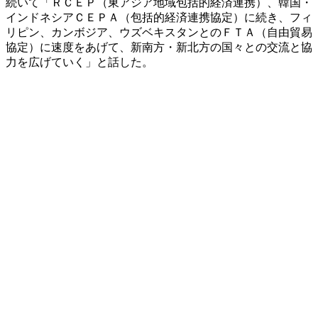
続いて「ＲＣＥＰ（東アジア地域包括的経済連携）、韓国・
インドネシアＣＥＰＡ（包括的経済連携協定）に続き、フィ
リピン、カンボジア、ウズベキスタンとのＦＴＡ（自由貿易
協定）に速度をあげて、新南方・新北方の国々との交流と協
力を広げていく」と話した。