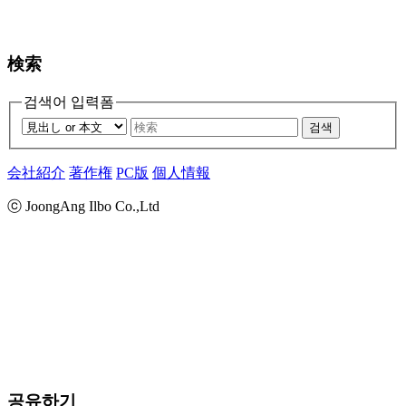
検索
검색어 입력폼
검색
会社紹介
著作権
PC版
個人情報
ⓒ JoongAng Ilbo Co.,Ltd
공유하기