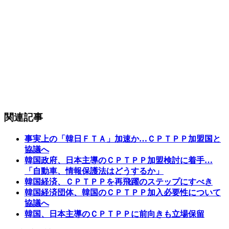
関連記事
事実上の「韓日ＦＴＡ」加速か…ＣＰＴＰＰ加盟国と
協議へ
韓国政府、日本主導のＣＰＴＰＰ加盟検討に着手…
「自動車、情報保護法はどうするか」
韓国経済、ＣＰＴＰＰを再飛躍のステップにすべき
韓国経済団体、韓国のＣＰＴＰＰ加入必要性について
協議へ
韓国、日本主導のＣＰＴＰＰに前向きも立場保留