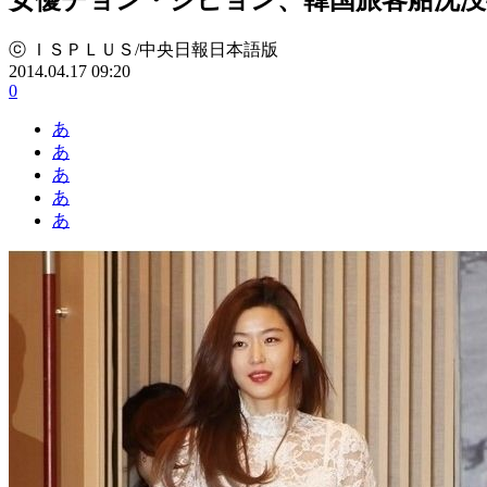
ⓒ ＩＳＰＬＵＳ/中央日報日本語版
2014.04.17 09:20
0
あ
あ
あ
あ
あ