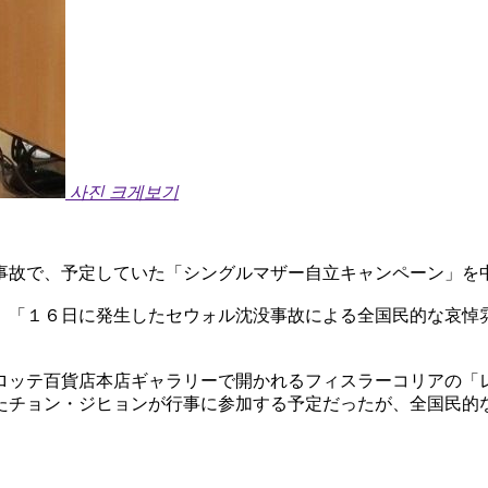
사진 크게보기
事故で、予定していた「シングルマザー自立キャンペーン」を
、「１６日に発生したセウォル沈没事故による全国民的な哀悼
ロッテ百貨店本店ギャラリーで開かれるフィスラーコリアの「
たチョン・ジヒョンが行事に参加する予定だったが、全国民的