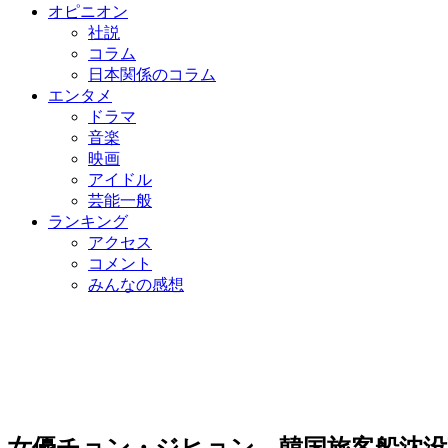
オピニオン
社説
コラム
日本関係のコラム
エンタメ
ドラマ
音楽
映画
アイドル
芸能一般
ランキング
アクセス
コメント
みんなの感想
女優チョン・ジヒョン、韓国旅客船沈没