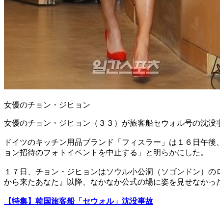
女優のチョン・ジヒョン
女優のチョン・ジヒョン（３３）が旅客船セウォル号の沈没
ドイツのキッチン用品ブランド「フィスラー」は１６日午後
ョン招待のフォトイベントを中止する」と明らかにした。
１７日、チョン・ジヒョンはソウル小公洞（ソゴンドン）の
から来たあなた』以降、なかなか公式の場に姿を見せなかっ
【特集】韓国旅客船「セウォル」沈没事故