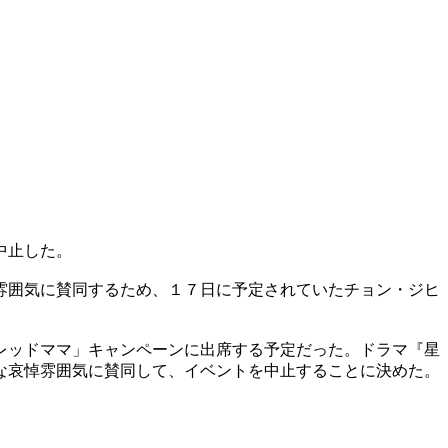
中止した。
雰囲気に賛同するため、１７日に予定されていたチョン・ジヒ
レッドママ」キャンペーンに出席する予定だった。ドラマ『星
な哀悼雰囲気に賛同して、イベントを中止することに決めた。