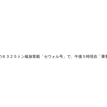
の６３２５トン級旅客船「セウォル号」で、午後５時現在「乗