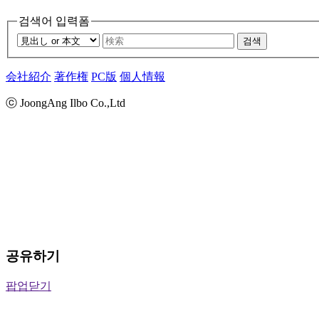
검색어 입력폼
검색
会社紹介
著作権
PC版
個人情報
ⓒ JoongAng Ilbo Co.,Ltd
공유하기
팝업닫기