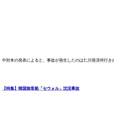
中対本の発表によると、事故が発生したのは仁川発済州行き
【特集】韓国旅客船「セウォル」沈没事故