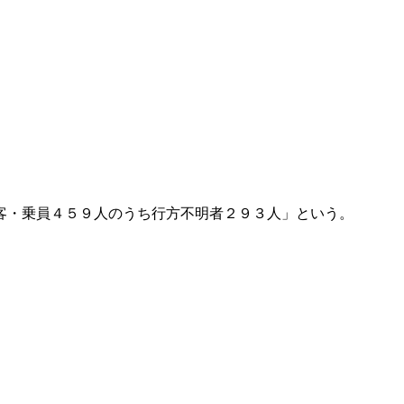
客・乗員４５９人のうち行方不明者２９３人」という。