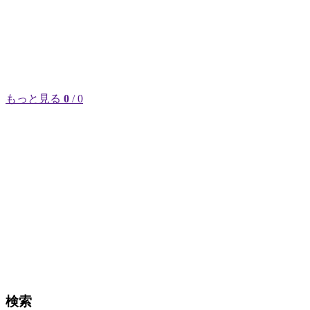
もっと見る
0
/ 0
検索