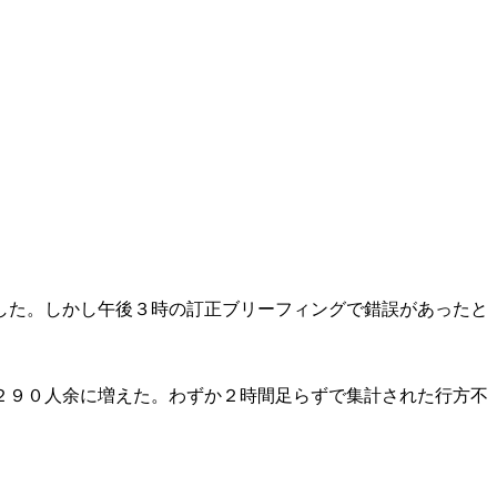
した。しかし午後３時の訂正ブリーフィングで錯誤があったと
２９０人余に増えた。わずか２時間足らずで集計された行方不