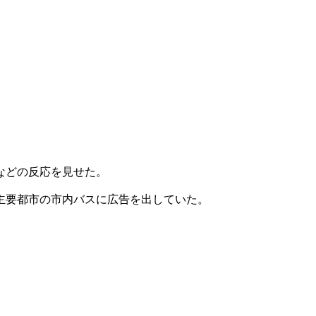
などの反応を見せた。
主要都市の市内バスに広告を出していた。