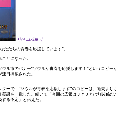
사진 크게보기
なたたちの青春を応援しています”。
ることになった。
ウル市のバナー“ソウルが青春を応援します！”というコピーが
が連日掲載された。
ッターで「“ソウルが青春を応援します”のコピーは、過去より
作疑惑を一蹴した。続いて「今回の広報はＪＹＪとは無関係だ
換する予定」と伝えた。