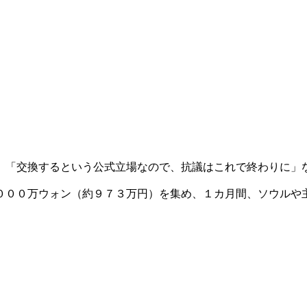
」「交換するという公式立場なので、抗議はこれで終わりに」
０００万ウォン（約９７３万円）を集め、１カ月間、ソウルや