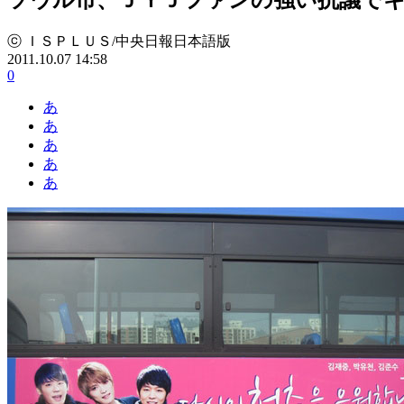
ⓒ ＩＳＰＬＵＳ/中央日報日本語版
2011.10.07 14:58
0
あ
あ
あ
あ
あ