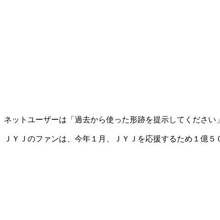
ネットユーザーは「過去から使った形跡を提示してください
ＪＹＪのファンは、今年１月、ＪＹＪを応援するため１億５