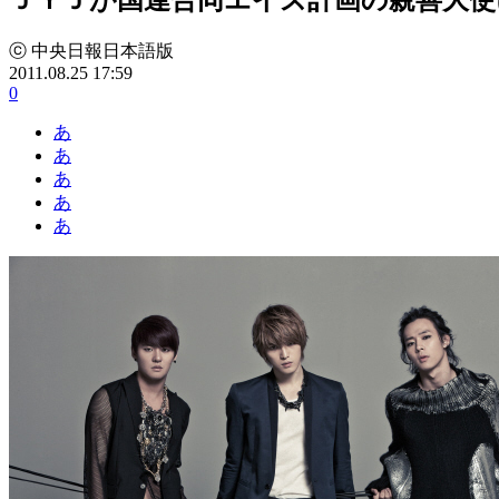
ⓒ 中央日報日本語版
2011.08.25 17:59
0
あ
あ
あ
あ
あ