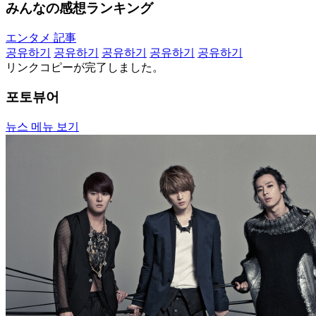
みんなの感想ランキング
エンタメ 記事
공유하기
공유하기
공유하기
공유하기
공유하기
リンクコピーが完了しました。
포토뷰어
뉴스 메뉴 보기