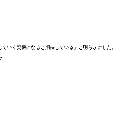
していく契機になると期待している」と明らかにした。
定。