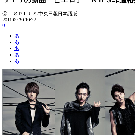
ⓒ ＩＳＰＬＵＳ/中央日報日本語版
2011.09.30 10:32
0
あ
あ
あ
あ
あ