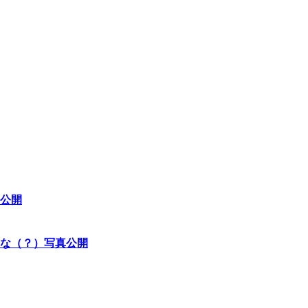
公開
な（？）写真公開