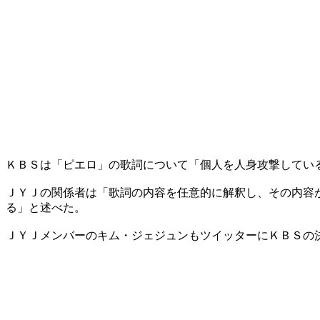
ＫＢＳは「ピエロ」の歌詞について「個人を人身攻撃してい
ＪＹＪの関係者は「歌詞の内容を任意的に解釈し、その内容
る」と述べた。
ＪＹＪメンバーのキム・ジェジュンもツイッターにＫＢＳの