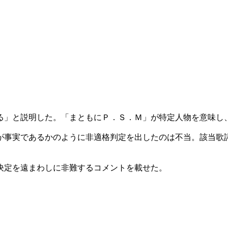
る」と説明した。「まともにＰ．Ｓ．Ｍ」が特定人物を意味し
が事実であるかのように非適格判定を出したのは不当。該当歌
決定を遠まわしに非難するコメントを載せた。