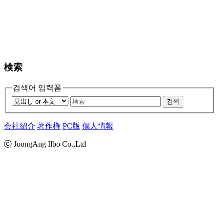
検索
검색어 입력폼
검색
会社紹介
著作権
PC版
個人情報
ⓒ JoongAng Ilbo Co.,Ltd