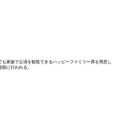
でも家族で公演を観覧できるハッピーファミリー席を用意し
着順に行われる。