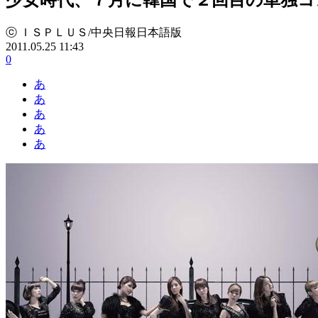
ⓒ ＩＳＰＬＵＳ/中央日報日本語版
2011.05.25 11:43
0
あ
あ
あ
あ
あ