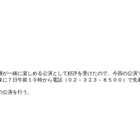
層が一緒に楽しめる公演として好評を受けたので、今回の公演
象に７日午前１０時から電話（０２－３２３－８５００）で先
の公演を行う。