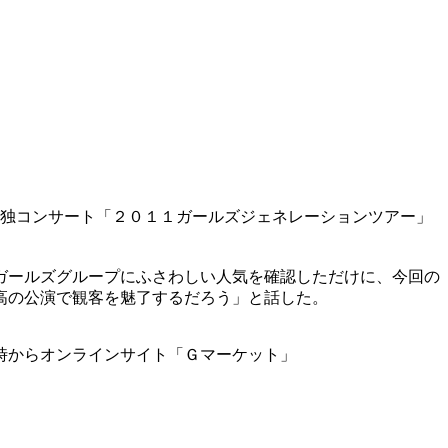
単独コンサート「２０１１ガールズジェネレーションツアー」
ガールズグループにふさわしい人気を確認しただけに、今回の
高の公演で観客を魅了するだろう」と話した。
時からオンラインサイト「Ｇマーケット」