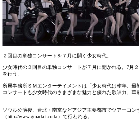
２回目の単独コンサートを７月に開く少女時代。
少女時代の２回目の単独コンサートが７月に開かれる。7月
を行う。
所属事務所ＳＭエンターテイメントは「少女時代は昨年、最
コンサートも少女時代のさまざまな魅力と優れた歌唱力、華
ソウル公演後、台北・南京などアジア主要都市でツアーコン
（http://www.gmarket.co.kr）で行われる。