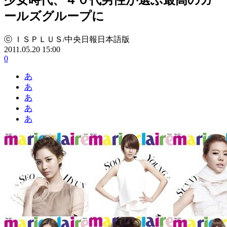
ールズグループに
ⓒ ＩＳＰＬＵＳ/中央日報日本語版
2011.05.20 15:00
0
あ
あ
あ
あ
あ