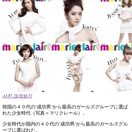
사진 크게보기
韓国の４０代の‘成功男’から最高のガールズグループに選ば
れた少女時代（写真＝マリクレール）。
少女時代が国内の４０代の‘成功男’から最高のガールズグル
ープに選ばれた。