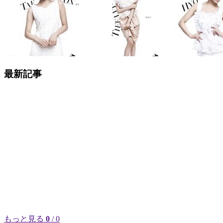
最新記事
もっと見る
0
/ 0