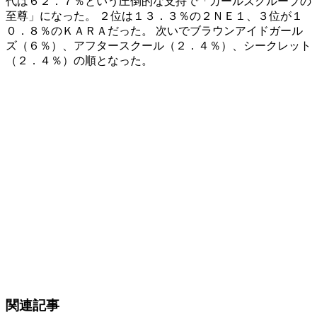
代は６２．７％という圧倒的な支持で「ガールズグループの
至尊」になった。 ２位は１３．３％の２ＮＥ１、３位が１
０．８％のＫＡＲＡだった。 次いでブラウンアイドガール
ズ（６％）、アフタースクール（２．４％）、シークレット
（２．４％）の順となった。
関連記事