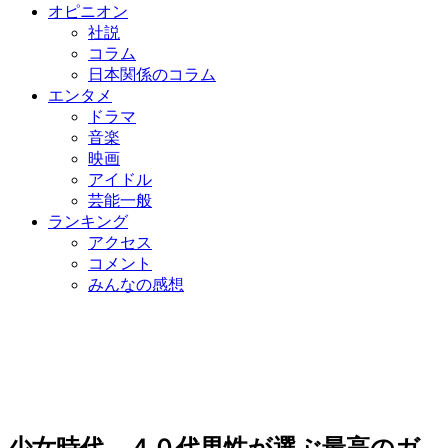
オピニオン
社説
コラム
日本関係のコラム
エンタメ
ドラマ
音楽
映画
アイドル
芸能一般
ランキング
アクセス
コメント
みんなの感想
少女時代、４０代男性が選ぶ最高のガ