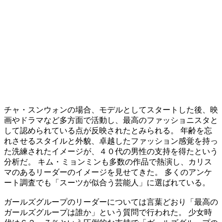
チャ・スンウォンの場合、モデルとしてスタートした後、映
画やドラマなど多方面で活動し、最高のファッショニスタと
して認められている点が反映されたとみられる。 年齢を忘
れさせるスタイルと外貌、卓越したファッション感覚を持っ
た洗練されたイメージが、４０代の男性の支持を得たという
分析だ。 キム・ミョンミンも多数の作品で熱演し、カリス
マのあるリーダーのイメージを見せてきた。 多くのアンケ
ート調査でも「スーツが似合う芸能人」に選ばれている。
ガールズグループのリーダーについては言葉どおり「最高の
ガールズグループは誰か」という質問で行われた。 少女時