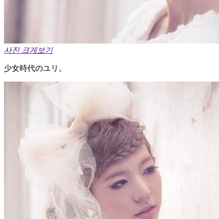
사진 크게보기
少女時代のユリ。