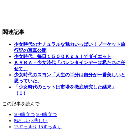
関連記事
少女時代のナチュラルな魅力いっぱい！プーケット旅
行記の写真公開
少女時代、毎日１５００Ｋｃａｌでダイエット
ＫＡＲＡ・少女時代「バレンタインデーは私たちに任
せて」
少女時代のスヨン「人生の半分は自分が一番美しいと
思っていた」
「少女時代のヒットは市場を徹底研究した結果」
（１）
この記事を読んで…
509
腹立つ
509
腹立つ
8
悲しい
8
悲しい
15
すっきり
15
すっきり