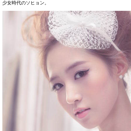
少女時代のソヒョン。