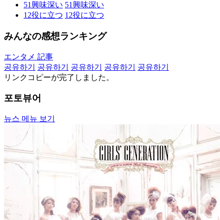
51
興味深い
51
興味深い
12
役に立つ
12
役に立つ
みんなの感想ランキング
エンタメ 記事
공유하기
공유하기
공유하기
공유하기
공유하기
リンクコピーが完了しました。
포토뷰어
뉴스 메뉴 보기