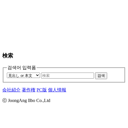
検索
검색어 입력폼
검색
会社紹介
著作権
PC版
個人情報
ⓒ JoongAng Ilbo Co.,Ltd