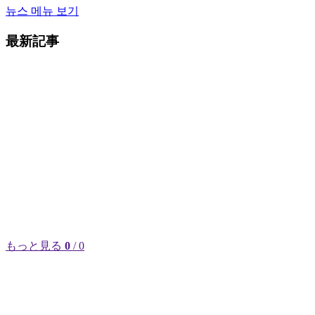
뉴스 메뉴 보기
最新記事
もっと見る
0
/ 0