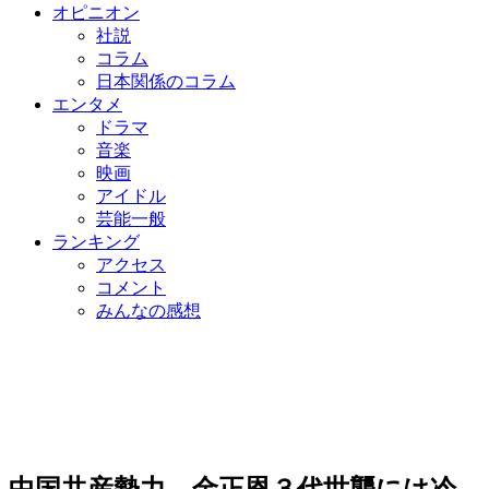
オピニオン
社説
コラム
日本関係のコラム
エンタメ
ドラマ
音楽
映画
アイドル
芸能一般
ランキング
アクセス
コメント
みんなの感想
中国共産勢力、金正恩３代世襲には冷