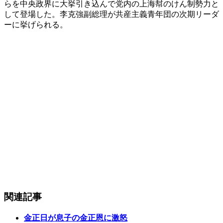
らを中央政界に大挙引き込んで党内の上海幇のけん制勢力と
して登場した。李克強副総理が共産主義青年団の次期リーダ
ーに挙げられる。
関連記事
金正日が息子の金正恩に激怒