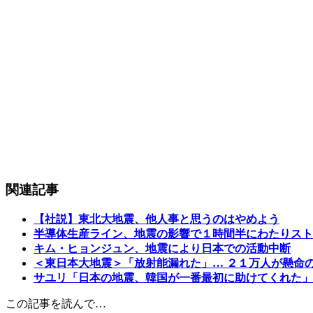
関連記事
【社説】東北大地震、他人事と思うのはやめよう
半導体生産ライン、地震の影響で１時間半にわたりスト
キム・ヒョンジュン、地震により日本での活動中断
＜東日本大地震＞「放射能漏れた」… ２１万人が懸命
サユリ「日本の地震、韓国が一番最初に助けてくれた」
この記事を読んで…