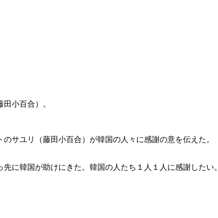
藤田小百合）。
トのサユリ（藤田小百合）が韓国の人々に感謝の意を伝えた。
っ先に韓国が助けにきた。韓国の人たち１人１人に感謝したい