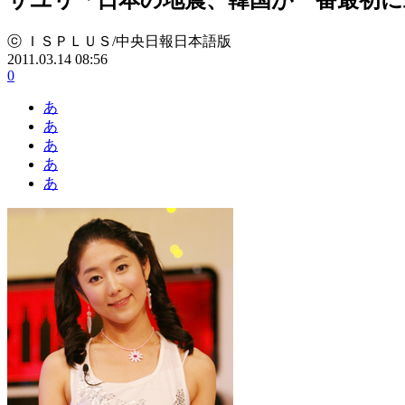
ⓒ ＩＳＰＬＵＳ/中央日報日本語版
2011.03.14 08:56
0
あ
あ
あ
あ
あ