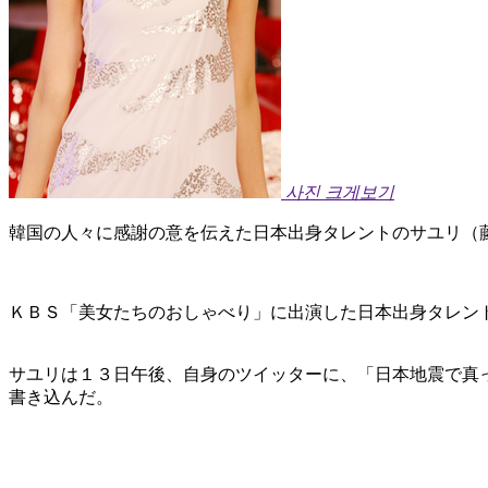
사진 크게보기
韓国の人々に感謝の意を伝えた日本出身タレントのサユリ（
ＫＢＳ「美女たちのおしゃべり」に出演した日本出身タレン
サユリは１３日午後、自身のツイッターに、「日本地震で真
書き込んだ。