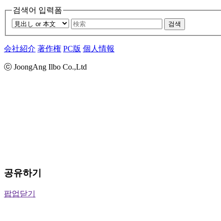
검색어 입력폼
검색
会社紹介
著作権
PC版
個人情報
ⓒ JoongAng Ilbo Co.,Ltd
공유하기
팝업닫기