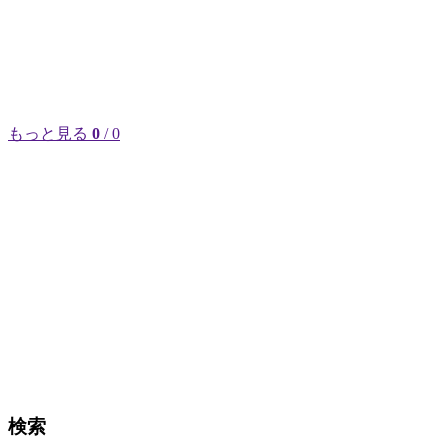
もっと見る
0
/ 0
検索