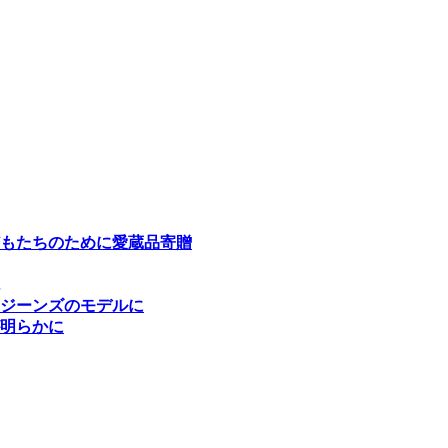
もたちのために愛蔵品寄贈
Ｎジーンズのモデルに
明らかに