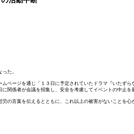
なった。
ームページを通じ「１３日に予定されていたドラマ『いたずら
日に関係者が会議を招集し、安全を考慮してイベントの中止を
慰労の言葉を伝えるとともに、これ以上の被害がないことを心