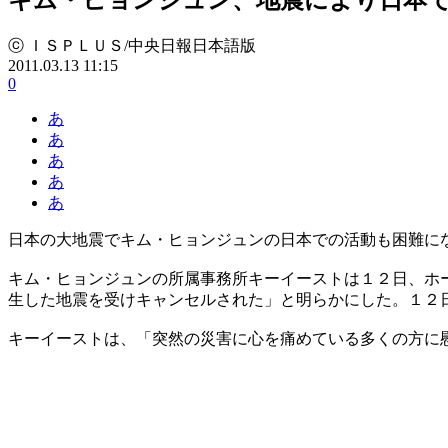
ⓒ ＩＳＰＬＵＳ/中央日報日本語版
2011.03.13 11:15
0
あ
あ
あ
あ
あ
日本の大地震でキム・ヒョンジュンの日本での活動も困難に
キム・ヒョンジュンの所属事務所キーイーストは１２日、ホ
生した地震を受けキャンセルされた」と明らかにした。１２
キーイーストは、「突然の災害に心を痛めている多くの方に