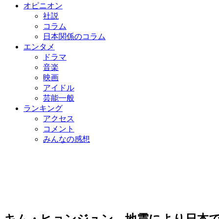
オピニオン
社説
コラム
日本関係のコラム
エンタメ
ドラマ
音楽
映画
アイドル
芸能一般
ランキング
アクセス
コメント
みんなの感想
キム・ヒョンジュン、地震により日本