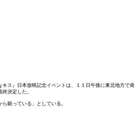
なキス』日本放映記念イベントは、１１日午後に東北地方で発
最終決定した。
から願っている」としている。