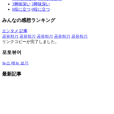
3
興味深い
3
興味深い
0
役に立つ
0
役に立つ
みんなの感想ランキング
エンタメ 記事
공유하기
공유하기
공유하기
공유하기
공유하기
リンクコピーが完了しました。
포토뷰어
뉴스 메뉴 보기
最新記事