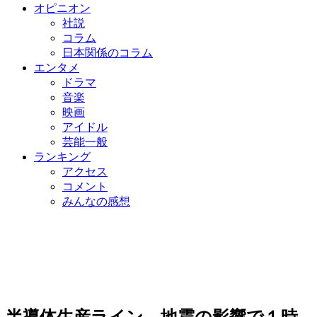
オピニオン
社説
コラム
日本関係のコラム
エンタメ
ドラマ
音楽
映画
アイドル
芸能一般
ランキング
アクセス
コメント
みんなの感想
半導体生産ライン、地震の影響で１時