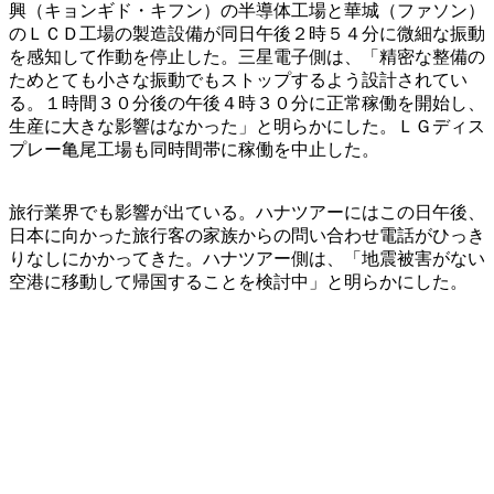
興（キョンギド・キフン）の半導体工場と華城（ファソン）
のＬＣＤ工場の製造設備が同日午後２時５４分に微細な振動
を感知して作動を停止した。三星電子側は、「精密な整備の
ためとても小さな振動でもストップするよう設計されてい
る。１時間３０分後の午後４時３０分に正常稼働を開始し、
生産に大きな影響はなかった」と明らかにした。ＬＧディス
プレー亀尾工場も同時間帯に稼働を中止した。
旅行業界でも影響が出ている。ハナツアーにはこの日午後、
日本に向かった旅行客の家族からの問い合わせ電話がひっき
りなしにかかってきた。ハナツアー側は、「地震被害がない
空港に移動して帰国することを検討中」と明らかにした。