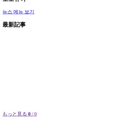
뉴스 메뉴 보기
最新記事
もっと見る
0
/ 0