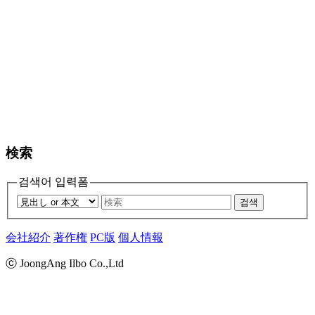
検索
검색어 입력폼
검색
会社紹介
著作権
PC版
個人情報
ⓒ JoongAng Ilbo Co.,Ltd