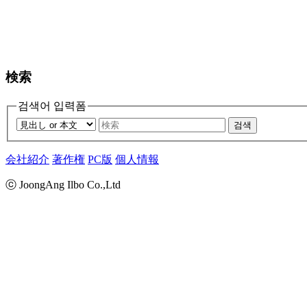
検索
검색어 입력폼
검색
会社紹介
著作権
PC版
個人情報
ⓒ JoongAng Ilbo Co.,Ltd