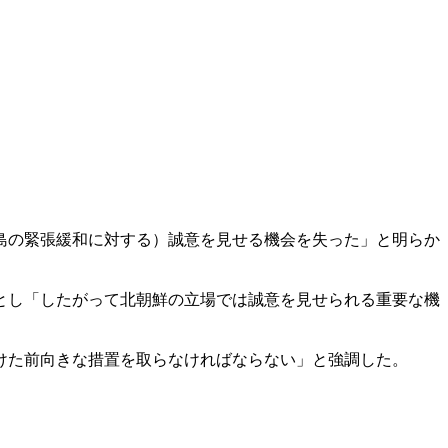
島の緊張緩和に対する）誠意を見せる機会を失った」と明らか
とし「したがって北朝鮮の立場では誠意を見せられる重要な機
けた前向きな措置を取らなければならない」と強調した。