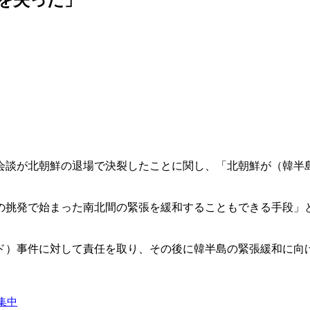
会談が北朝鮮の退場で決裂したことに関し、「北朝鮮が（韓半
の挑発で始まった南北間の緊張を緩和することもできる手段」
ド）事件に対して責任を取り、その後に韓半島の緊張緩和に向
集中