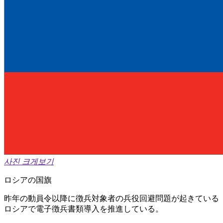
사진 크게보기
ロシアの国旗
昨年の動員令以降に徴兵対象者の兵役回避問題が起きている
ロシアで電子徴兵書類導入を推進している。