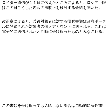
ロイター通信が１１日に伝えたところによると、ロシア下院
はこの日こうした内容の法改正を検討する会議を開いた。
改正案によると、兵役対象者に対する徴兵書類は政府ポータ
ルに登録された対象者の個人アカウントに送られる。これは
電子的に送信されたと同時に受け取ったものとみなされる。
この書類を受け取っても入隊しない場合は自動的に海外旅行