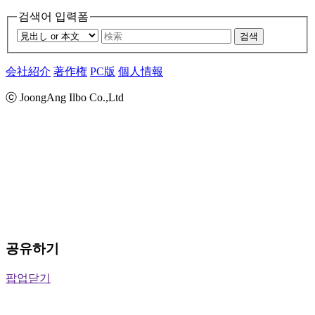
검색어 입력폼
검색
会社紹介
著作権
PC版
個人情報
ⓒ JoongAng Ilbo Co.,Ltd
공유하기
팝업닫기