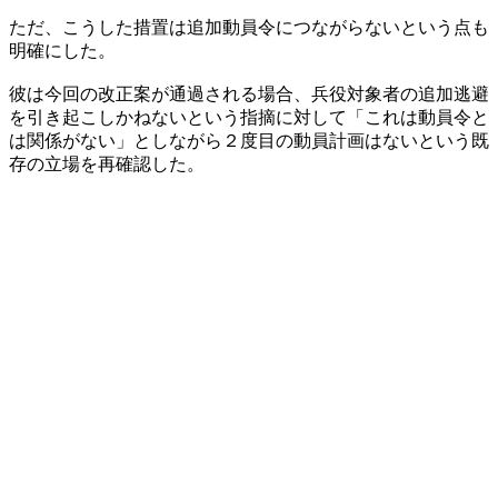
ただ、こうした措置は追加動員令につながらないという点も
明確にした。
彼は今回の改正案が通過される場合、兵役対象者の追加逃避
を引き起こしかねないという指摘に対して「これは動員令と
は関係がない」としながら２度目の動員計画はないという既
存の立場を再確認した。