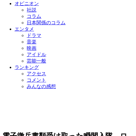
オピニオン
社説
コラム
日本関係のコラム
エンタメ
ドラマ
音楽
映画
アイドル
芸能一般
ランキング
アクセス
コメント
みんなの感想
電子徴兵書類受け取った瞬間入隊…ロ