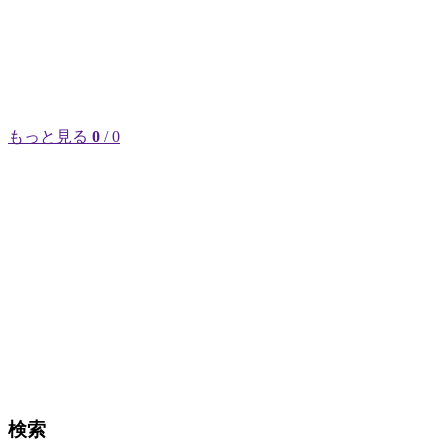
もっと見る
0
/ 0
検索