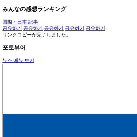
みんなの感想ランキング
国際・日本 記事
공유하기
공유하기
공유하기
공유하기
공유하기
リンクコピーが完了しました。
포토뷰어
뉴스 메뉴 보기