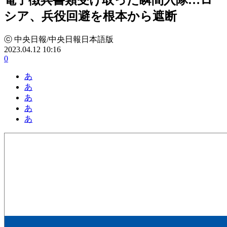
シア、兵役回避を根本から遮断
ⓒ 中央日報/中央日報日本語版
2023.04.12 10:16
0
あ
あ
あ
あ
あ