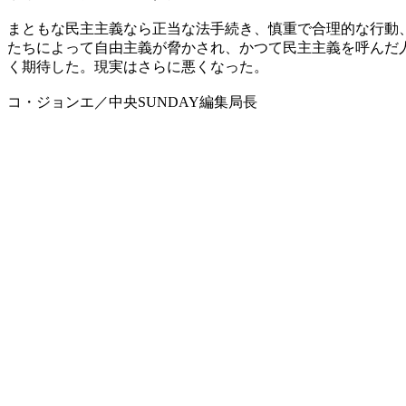
まともな民主主義なら正当な法手続き、慎重で合理的な行動
たちによって自由主義が脅かされ、かつて民主主義を呼んだ
く期待した。現実はさらに悪くなった。
コ・ジョンエ／中央SUNDAY編集局長