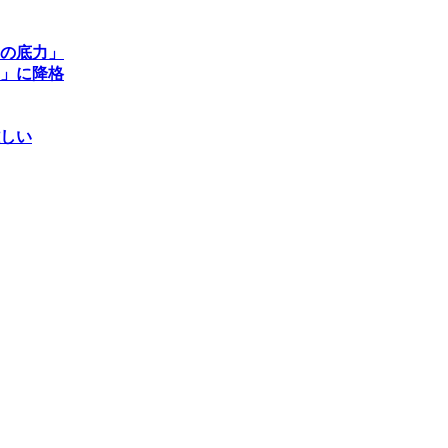
の底力」
」に降格
しい