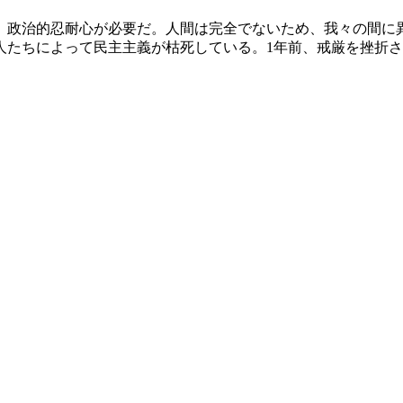
、政治的忍耐心が必要だ。人間は完全でないため、我々の間に
人たちによって民主主義が枯死している。1年前、戒厳を挫折