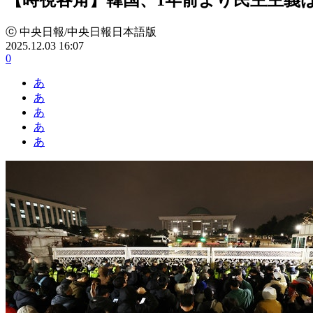
ⓒ 中央日報/中央日報日本語版
2025.12.03 16:07
0
あ
あ
あ
あ
あ