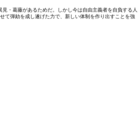
異見・葛藤があるためだ。しかし今は自由主義者を自負する人
させて弾劾を成し遂げた力で、新しい体制を作り出すことを強