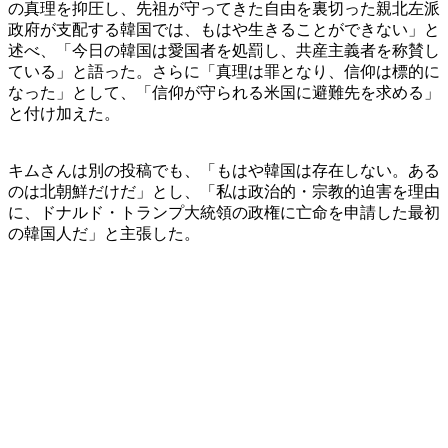
の真理を抑圧し、先祖が守ってきた自由を裏切った親北左派
政府が支配する韓国では、もはや生きることができない」と
述べ、「今日の韓国は愛国者を処罰し、共産主義者を称賛し
ている」と語った。さらに「真理は罪となり、信仰は標的に
なった」として、「信仰が守られる米国に避難先を求める」
と付け加えた。
キムさんは別の投稿でも、「もはや韓国は存在しない。ある
のは北朝鮮だけだ」とし、「私は政治的・宗教的迫害を理由
に、ドナルド・トランプ大統領の政権に亡命を申請した最初
の韓国人だ」と主張した。