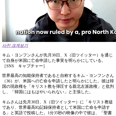
사진 크게보기
キム・ヨンフンさんが先月30日、X（旧ツイッター）を通じ
て自身が米国に亡命申請した事実を明らかにしている。
［SNS キャプチャー］
世界最高の知能保持者であると自称するキム・ヨンフンさん
（36）が、米国への亡命を申請したと明らかにした。彼は韓
国の現政権を「キリスト教を弾圧する親北左派政権」と批判
し、「韓国にはもはやいられない」と主張した。
キムさんは先月30日、X（旧ツイッター）に「キリスト教徒
であり、世界最高IQ記録保持者として米国に亡命を申請す
る」と英語で投稿した。1分35秒の映像の中で彼は、「聖書