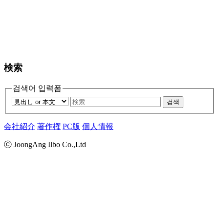
検索
검색어 입력폼
검색
会社紹介
著作権
PC版
個人情報
ⓒ JoongAng Ilbo Co.,Ltd