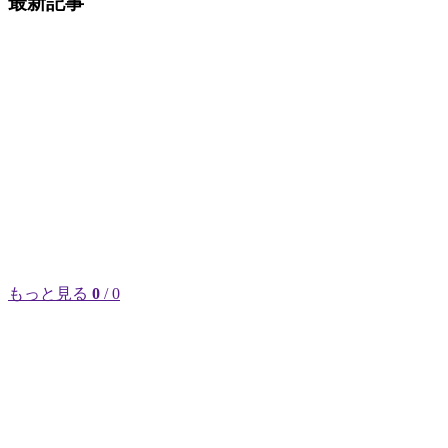
最新記事
もっと見る
0
/ 0