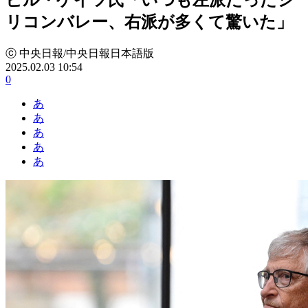
リコンバレー、右派が多くて驚いた」
ⓒ 中央日報/中央日報日本語版
2025.02.03 10:54
0
あ
あ
あ
あ
あ