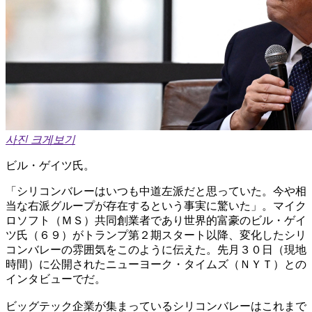
사진 크게보기
ビル・ゲイツ氏。
「シリコンバレーはいつも中道左派だと思っていた。今や相
当な右派グループが存在するという事実に驚いた」。マイク
ロソフト（ＭＳ）共同創業者であり世界的富豪のビル・ゲイ
ツ氏（６９）がトランプ第２期スタート以降、変化したシリ
コンバレーの雰囲気をこのように伝えた。先月３０日（現地
時間）に公開されたニューヨーク・タイムズ（ＮＹＴ）との
インタビューでだ。
ビッグテック企業が集まっているシリコンバレーはこれまで