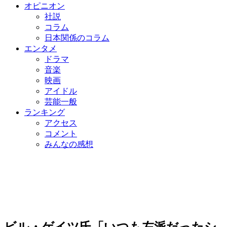
オピニオン
社説
コラム
日本関係のコラム
エンタメ
ドラマ
音楽
映画
アイドル
芸能一般
ランキング
アクセス
コメント
みんなの感想
ビル・ゲイツ氏「いつも左派だったシ