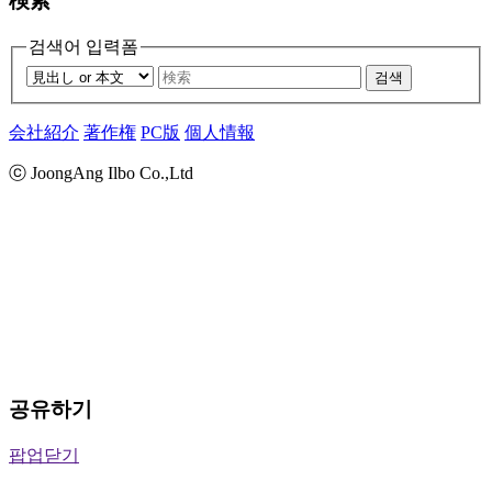
検索
검색어 입력폼
검색
会社紹介
著作権
PC版
個人情報
ⓒ JoongAng Ilbo Co.,Ltd
공유하기
팝업닫기