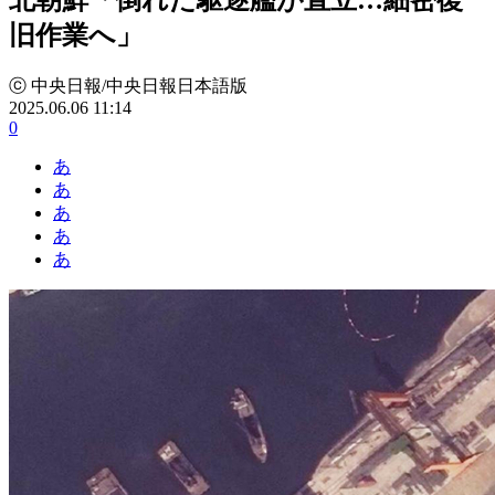
旧作業へ」
ⓒ 中央日報/中央日報日本語版
2025.06.06 11:14
0
あ
あ
あ
あ
あ