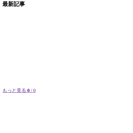
最新記事
もっと見る
0
/ 0