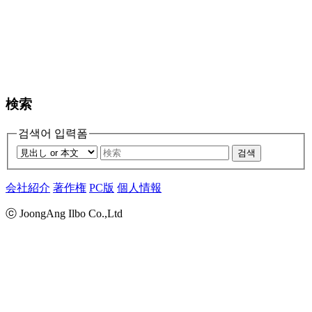
検索
검색어 입력폼
검색
会社紹介
著作権
PC版
個人情報
ⓒ JoongAng Ilbo Co.,Ltd