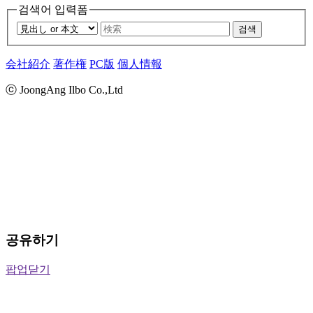
검색어 입력폼
검색
会社紹介
著作権
PC版
個人情報
ⓒ JoongAng Ilbo Co.,Ltd
공유하기
팝업닫기