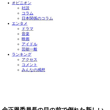
オピニオン
社説
コラム
日本関係のコラム
エンタメ
ドラマ
音楽
映画
アイドル
芸能一般
ランキング
アクセス
コメント
みんなの感想
金正恩委員長の目の前で倒れた新しい