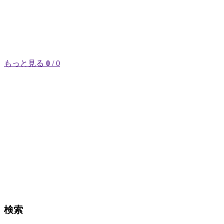
もっと見る
0
/ 0
検索