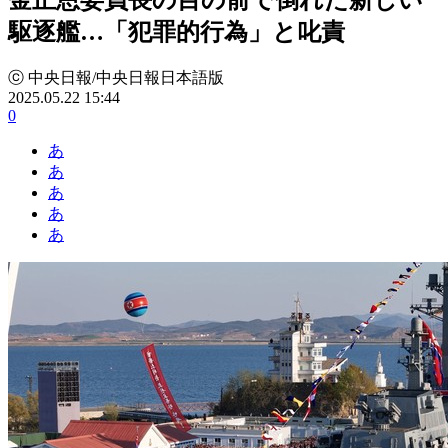
駆逐艦…「犯罪的行為」と叱責
ⓒ 中央日報/中央日報日本語版
2025.05.22 15:44
0
あ
あ
あ
あ
あ