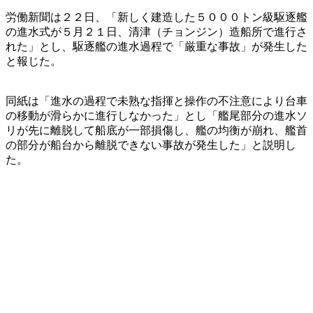
労働新聞は２２日、「新しく建造した５０００トン級駆逐艦
の進水式が５月２１日、清津（チョンジン）造船所で進行さ
れた」とし、駆逐艦の進水過程で「厳重な事故」が発生した
と報じた。
同紙は「進水の過程で未熟な指揮と操作の不注意により台車
の移動が滑らかに進行しなかった」とし「艦尾部分の進水ソ
リが先に離脱して船底が一部損傷し、艦の均衡が崩れ、艦首
の部分が船台から離脱できない事故が発生した」と説明し
た。