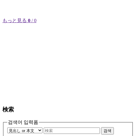
もっと見る
0
/ 0
検索
검색어 입력폼
검색