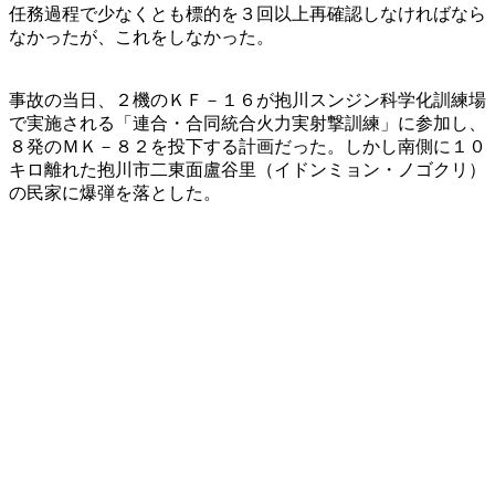
任務過程で少なくとも標的を３回以上再確認しなければなら
なかったが、これをしなかった。
事故の当日、２機のＫＦ－１６が抱川スンジン科学化訓練場
で実施される「連合・合同統合火力実射撃訓練」に参加し、
８発のＭＫ－８２を投下する計画だった。しかし南側に１０
キロ離れた抱川市二東面盧谷里（イドンミョン・ノゴクリ）
の民家に爆弾を落とした。