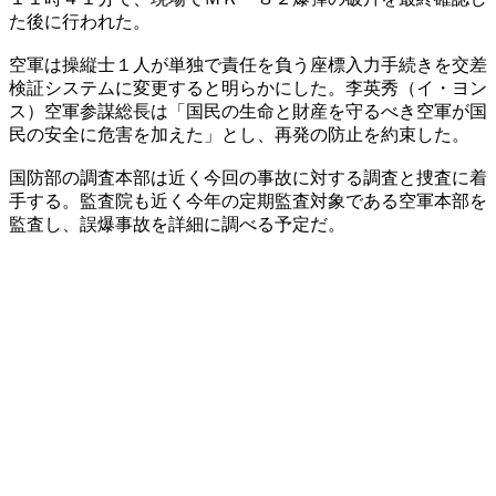
た後に行われた。
空軍は操縦士１人が単独で責任を負う座標入力手続きを交差
検証システムに変更すると明らかにした。李英秀（イ・ヨン
ス）空軍参謀総長は「国民の生命と財産を守るべき空軍が国
民の安全に危害を加えた」とし、再発の防止を約束した。
国防部の調査本部は近く今回の事故に対する調査と捜査に着
手する。監査院も近く今年の定期監査対象である空軍本部を
監査し、誤爆事故を詳細に調べる予定だ。