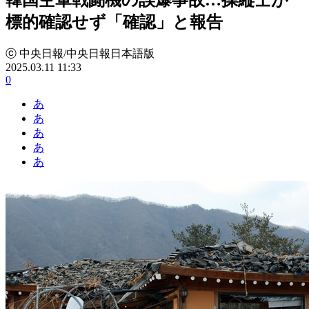
標的確認せず「確認」と報告
ⓒ 中央日報/中央日報日本語版
2025.03.11 11:33
0
あ
あ
あ
あ
あ