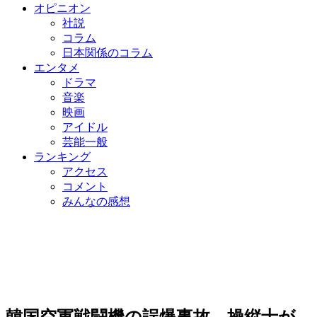
オピニオン
社説
コラム
日本関係のコラム
エンタメ
ドラマ
音楽
映画
アイドル
芸能一般
ランキング
アクセス
コメント
みんなの感想
韓国空軍戦闘機の誤爆事故…操縦士が