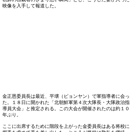
映像を入手して報道した。
金正恩委員長は最近、平壌（ピョンヤン）で軍指導者に会っ
た。１８日に開かれた「北朝鮮軍第４次大隊長・大隊政治指
導員大会」と推定される。この大会が開催されたのは約１０
年ぶり。
ここに出席するために階段を上がった金委員長はある将校に