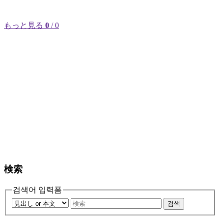
もっと見る
0
/ 0
検索
검색어 입력폼
검색