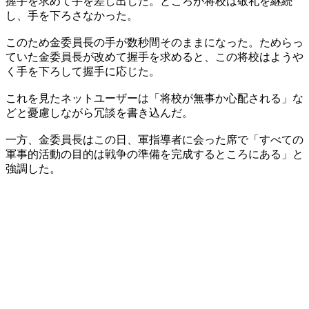
握手を求めて手を差し出した。ところが将校は敬礼を継続
し、手を下ろさなかった。
このため金委員長の手が数秒間そのままになった。ためらっ
ていた金委員長が改めて握手を求めると、この将校はようや
く手を下ろして握手に応じた。
これを見たネットユーザーは「将校が無事か心配される」な
どと憂慮しながら冗談を書き込んだ。
一方、金委員長はこの日、軍指導者に会った席で「すべての
軍事的活動の目的は戦争の準備を完成するところにある」と
強調した。