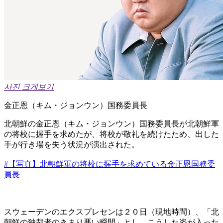
사진 크게보기
金正恩（キム・ジョンウン）国務委員長
北朝鮮の金正恩（キム・ジョンウン）国務委員長が北朝鮮軍
の将校に握手を求めたが、将校が敬礼を続けたため、出した
手が行き場を失う状況が演出された。
#【写真】北朝鮮軍の将校に握手を求めている金正恩国務委
員長
スウェーデンのエクスプレセンは２０日（現地時間）、「北
朝鮮の独裁者のきまり悪い瞬間」とし、こうした姿が入った