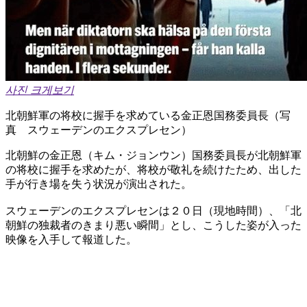
사진 크게보기
北朝鮮軍の将校に握手を求めている金正恩国務委員長（写
真 スウェーデンのエクスプレセン）
北朝鮮の金正恩（キム・ジョンウン）国務委員長が北朝鮮軍
の将校に握手を求めたが、将校が敬礼を続けたため、出した
手が行き場を失う状況が演出された。
スウェーデンのエクスプレセンは２０日（現地時間）、「北
朝鮮の独裁者のきまり悪い瞬間」とし、こうした姿が入った
映像を入手して報道した。