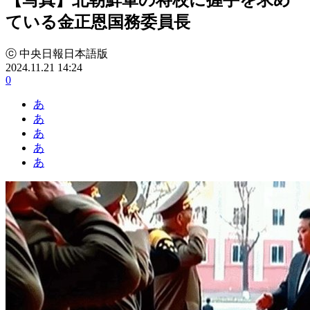
ている金正恩国務委員長
ⓒ 中央日報日本語版
2024.11.21 14:24
0
あ
あ
あ
あ
あ