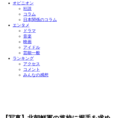
オピニオン
社説
コラム
日本関係のコラム
エンタメ
ドラマ
音楽
映画
アイドル
芸能一般
ランキング
アクセス
コメント
みんなの感想
【写真】北朝鮮軍の将校に握手を求め