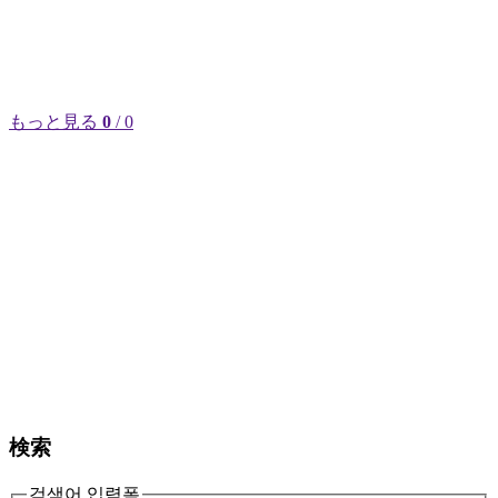
もっと見る
0
/ 0
検索
검색어 입력폼