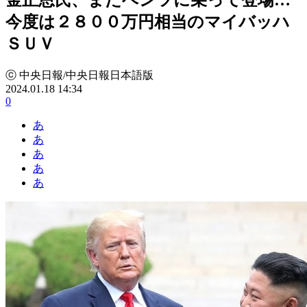
今度は２８００万円相当のマイバッハ
ＳＵＶ
ⓒ 中央日報/中央日報日本語版
2024.01.18 14:34
0
あ
あ
あ
あ
あ