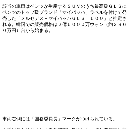
該当の車両はベンツが生産するＳＵＶのうち最高級ＧＬＳに
ベンツのトップ級ブランド「マイバッハ」ラベルを付けて発
売した「メルセデス－マイバッハＧＬＳ ６００」と推定さ
れる。韓国での販売価格は２億６０００万ウォン（約２８６
０万円）台から始まる。
車両右側には「国務委員長」マークがつけられている。