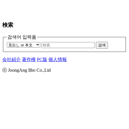
検索
검색어 입력폼
검색
会社紹介
著作権
PC版
個人情報
ⓒ JoongAng Ilbo Co.,Ltd