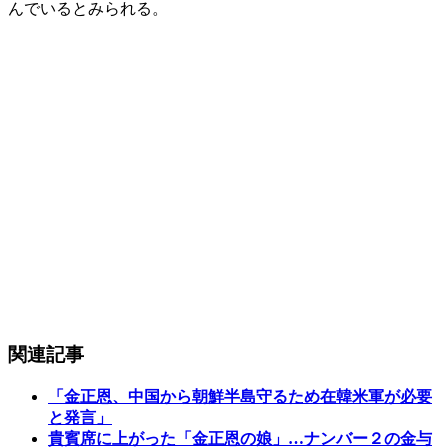
んでいるとみられる。
関連記事
「金正恩、中国から朝鮮半島守るため在韓米軍が必要
と発言」
貴賓席に上がった「金正恩の娘」…ナンバー２の金与