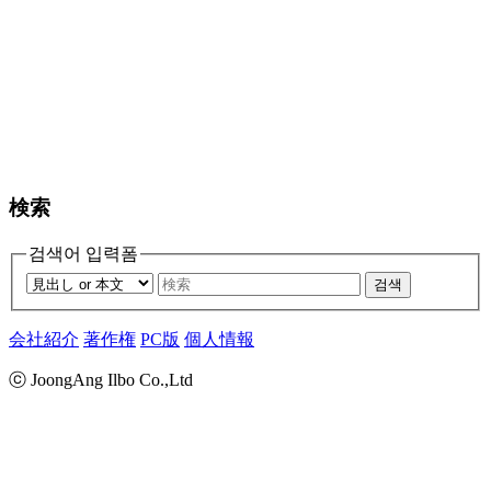
検索
검색어 입력폼
검색
会社紹介
著作権
PC版
個人情報
ⓒ JoongAng Ilbo Co.,Ltd