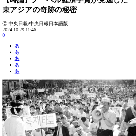
東アジアの奇跡の秘密
ⓒ 中央日報/中央日報日本語版
2024.10.29 11:46
0
あ
あ
あ
あ
あ