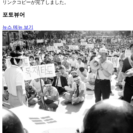
リンクコピーが完了しました。
포토뷰어
뉴스 메뉴 보기