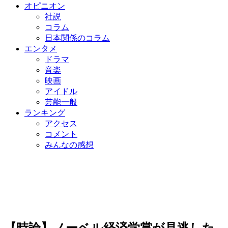
オピニオン
社説
コラム
日本関係のコラム
エンタメ
ドラマ
音楽
映画
アイドル
芸能一般
ランキング
アクセス
コメント
みんなの感想
【時論】ノーベル経済学賞が見逃した