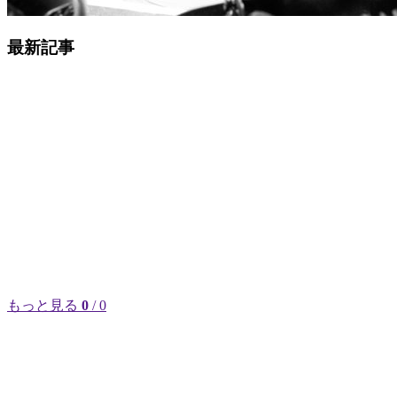
最新記事
もっと見る
0
/ 0